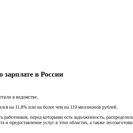
о зарплате в России
етили в ведомстве.
ился на 11,8% или на более чем на 119 миллионов рублей.
сть работников, перед которыми есть задолженность, распредел
та и предоставление услуг в этих областях, а также лесозаготов