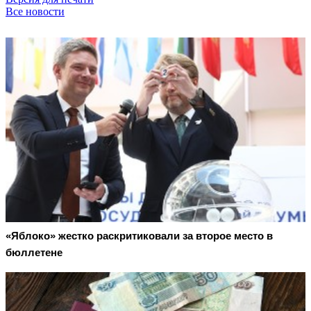
Все новости
«Яблоко» жестко раскритиковали за второе место в
бюллетене