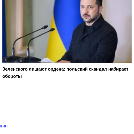
Зеленского лишают ордена: польский скандал набирает
обороты
яции