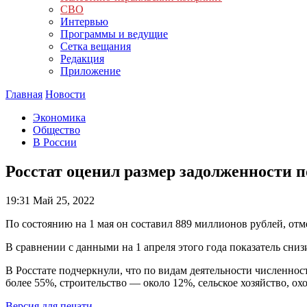
СВО
Интервью
Программы и ведущие
Сетка вещания
Редакция
Приложение
Главная
Новости
Экономика
Общество
В России
Росстат оценил размер задолженности п
19:31
Май 25, 2022
По состоянию на 1 мая он составил 889 миллионов рублей, отм
В сравнении с данными на 1 апреля этого года показатель сниз
В Росстате подчеркнули, что по видам деятельности численно
более 55%, строительство — около 12%, сельское хозяйство, охо
Версия для печати