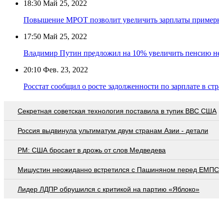
18:30
Май 25, 2022
Повышение МРОТ позволит увеличить зарплаты примерн
17:50
Май 25, 2022
Владимир Путин предложил на 10% увеличить пенсию н
20:10
Фев. 23, 2022
Росстат сообщил о росте задолженности по зарплате в ст
Секретная советская технология поставила в тупик ВВС США
Россия выдвинула ультиматум двум странам Азии - детали
PM: США бросает в дрожь от слов Медведева
Мишустин неожиданно встретился с Пашиняном перед ЕМПС
Лидер ЛДПР обрушился с критикой на партию «Яблоко»