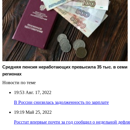
Средняя пенсия неработающих превысила 35 тыс. в семи
регионах
Новости по теме
19:53
Авг. 17, 2022
В России снизилась задолженность по зарплате
19:19
Май 25, 2022
Росстат впервые почти за год сообщил о недельной дефл