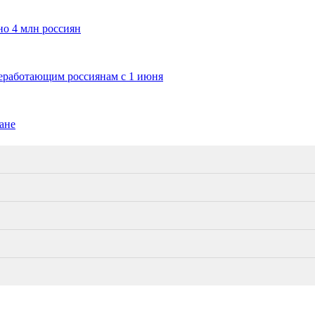
о 4 млн россиян
еработающим россиянам с 1 июня
ране