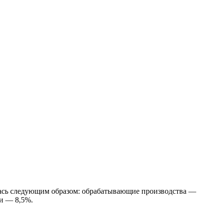
илась следующим образом: обрабатывающие производства —
ки — 8,5%.