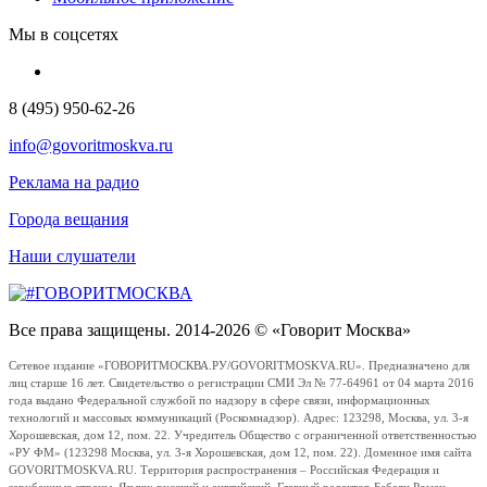
Мы в соцсетях
8 (495) 950-62-26
info@govoritmoskva.ru
Реклама на радио
Города вещания
Наши слушатели
Все права защищены. 2014-2026 © «Говорит Москва»
Сетевое издание «ГОВОРИТМОСКВА.РУ/GOVORITMOSKVA.RU». Предназначено для
лиц старше 16 лет. Свидетельство о регистрации СМИ Эл № 77-64961 от 04 марта 2016
года выдано Федеральной службой по надзору в сфере связи, информационных
технологий и массовых коммуникаций (Роскомнадзор). Адрес: 123298, Москва, ул. 3-я
Хорошевская, дом 12, пом. 22. Учредитель Общество с ограниченной ответственностью
«РУ ФМ» (123298 Москва, ул. 3-я Хорошевская, дом 12, пом. 22). Доменное имя сайта
GOVORITMOSKVA.RU. Территория распространения – Российская Федерация и