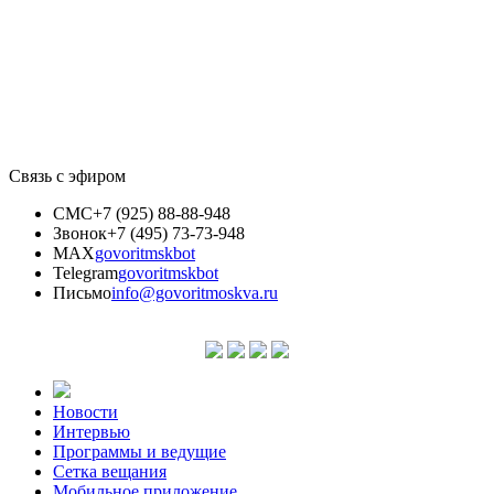
Связь с эфиром
СМС
+7 (925) 88-88-948
Звонок
+7 (495) 73-73-948
MAX
govoritmskbot
Telegram
govoritmskbot
Письмо
info@govoritmoskva.ru
Новости
Интервью
Программы и ведущие
Сетка вещания
Мобильное приложение