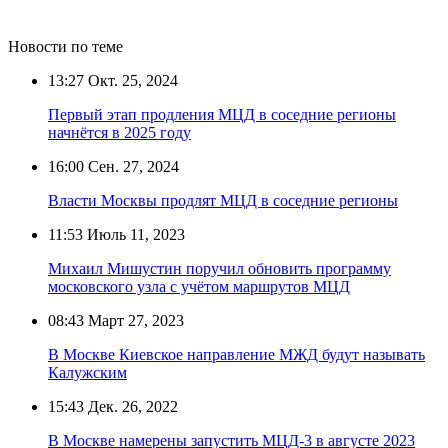
Новости по теме
13:27
Окт. 25, 2024
Первый этап продления МЦД в соседние регионы
начнётся в 2025 году
16:00
Сен. 27, 2024
Власти Москвы продлят МЦД в соседние регионы
11:53
Июль 11, 2023
Михаил Мишустин поручил обновить программу
московского узла с учётом маршрутов МЦД
08:43
Март 27, 2023
В Москве Киевское направление МЖД будут называть
Калужским
15:43
Дек. 26, 2022
В Москве намерены запустить МЦД-3 в августе 2023