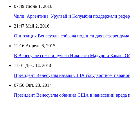
07:49
Июнь 1, 2016
Чили, Аргентина, Уругвай и Колумбия поддержали рефер
21:47
Май 2, 2016
Оппозиция Венесуэлы собрала подписи для референдума 
12:16
Апрель 6, 2015
В Венесуэле сожгли чучела Николаса Мадуро и Барака О
11:01
Дек. 14, 2014
Президент Венесуэлы назвал США государством-парано
07:50
Окт. 23, 2014
Президент Венесуэлы обвинил США в нанесении вреда п