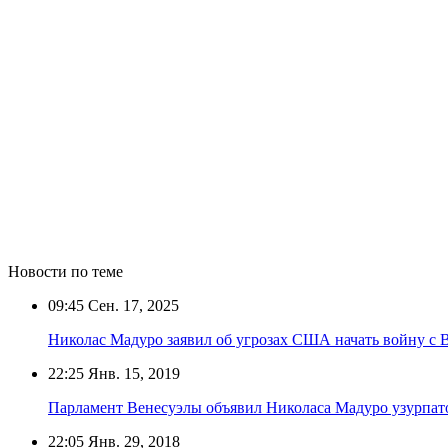
Новости по теме
09:45
Сен. 17, 2025
Николас Мадуро заявил об угрозах США начать войну с 
22:25
Янв. 15, 2019
Парламент Венесуэлы объявил Николаса Мадуро узурпат
22:05
Янв. 29, 2018