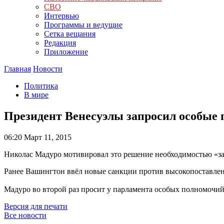
СВО
Интервью
Программы и ведущие
Сетка вещания
Редакция
Приложение
Главная
Новости
Политика
В мире
Президент Венесуэлы запросил особые
06:20
Март 11, 2015
Николас Мадуро мотивировал это решение необходимостью «защ
Ранее Вашингтон ввёл новые санкции против высокопоставле
Мадуро во второй раз просит у парламента особых полномочий
Версия для печати
Все новости