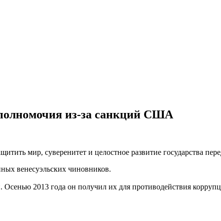
 полномочия из-за санкций США
итить мир, суверенитет и целостное развитие государства пер
нных венесуэльских чиновников.
. Осенью 2013 года он получил их для противодействия коррупц