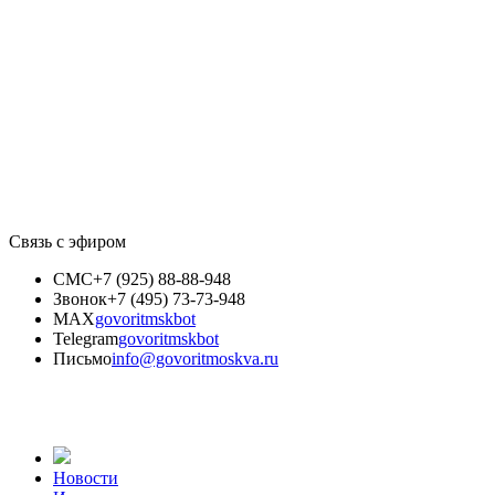
Связь с эфиром
СМС
+7 (925) 88-88-948
Звонок
+7 (495) 73-73-948
MAX
govoritmskbot
Telegram
govoritmskbot
Письмо
info@govoritmoskva.ru
Новости