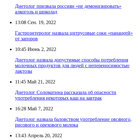
Диетолог призвала россиян «не демонизировать»
алкоголь и шоколад
13:08
Сен. 19, 2022
Гастроэнтеролог назвала цитрусовые соки «панацеей»
от запоров
10:45
Июнь 2, 2022
Диетолог назвала допустимые способы потребления
молочных продуктов для людей с непереносимостью
лактозы
11:45
Май 21, 2022
Диетолог Соломатина рассказала об опасности
употребления некоторых каш на завтрак
16:28
Май 7, 2022
Диетолог назвала баловством употребление овсяного,
рисового и орехового молока
13:43
Апрель 20, 2022