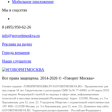
Мобильное приложение
Мы в соцсетях
8 (495) 950-62-26
info@govoritmoskva.ru
Реклама на радио
Города вещания
Наши слушатели
Все права защищены. 2014-2026 © «Говорит Москва»
Сетевое издание «ГОВОРИТМОСКВА.РУ/GOVORITMOSKVA.RU». Предназначено для
лиц старше 16 лет. Свидетельство о регистрации СМИ Эл № 77-64961 от 04 марта 2016
года выдано Федеральной службой по надзору в сфере связи, информационных
технологий и массовых коммуникаций (Роскомнадзор). Адрес: 123298, Москва, ул. 3-я
Хорошевская, дом 12, пом. 22. Учредитель Общество с ограниченной ответственностью
«РУ ФМ» (123298 Москва, ул. 3-я Хорошевская, дом 12, пом. 22). Доменное имя сайта
GOVORITMOSKVA.RU. Территория распространения – Российская Федерация и