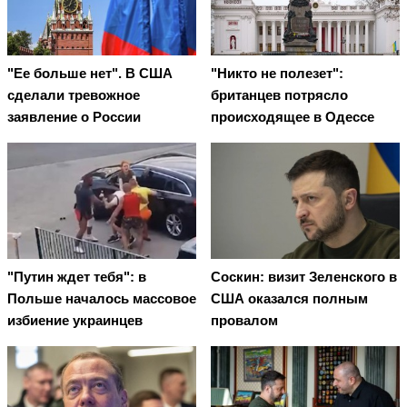
"Ее больше нет". В США
"Никто не полезет":
сделали тревожное
британцев потрясло
заявление о России
происходящее в Одессе
"Путин ждет тебя": в
Соскин: визит Зеленского в
Польше началось массовое
США оказался полным
избиение украинцев
провалом