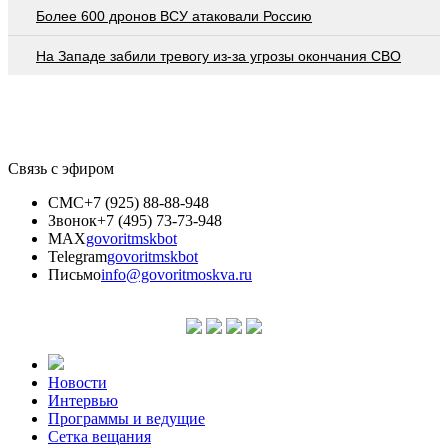
Более 600 дронов ВСУ атаковали Россию
На Западе забили тревогу из-за угрозы окончания СВО
Связь с эфиром
СМС
+7 (925) 88-88-948
Звонок
+7 (495) 73-73-948
MAX
govoritmskbot
Telegram
govoritmskbot
Письмо
info@govoritmoskva.ru
Новости
Интервью
Программы и ведущие
Сетка вещания