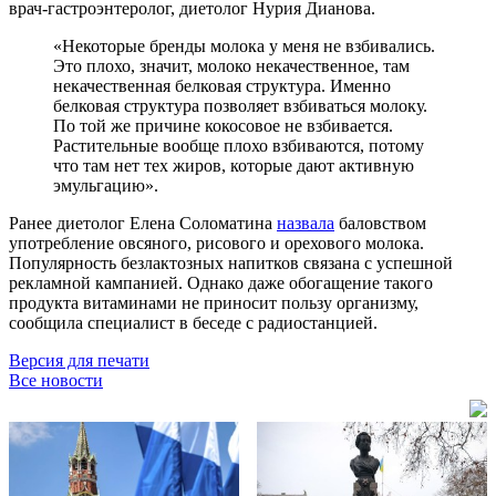
врач-гастроэнтеролог, диетолог Нурия Дианова.
«Некоторые бренды молока у меня не взбивались.
Это плохо, значит, молоко некачественное, там
некачественная белковая структура. Именно
белковая структура позволяет взбиваться молоку.
По той же причине кокосовое не взбивается.
Растительные вообще плохо взбиваются, потому
что там нет тех жиров, которые дают активную
эмульгацию».
Ранее диетолог Елена Соломатина
назвала
баловством
употребление овсяного, рисового и орехового молока.
Популярность безлактозных напитков связана с успешной
рекламной кампанией. Однако даже обогащение такого
продукта витаминами не приносит пользу организму,
сообщила специалист в беседе с радиостанцией.
Версия для печати
Все новости