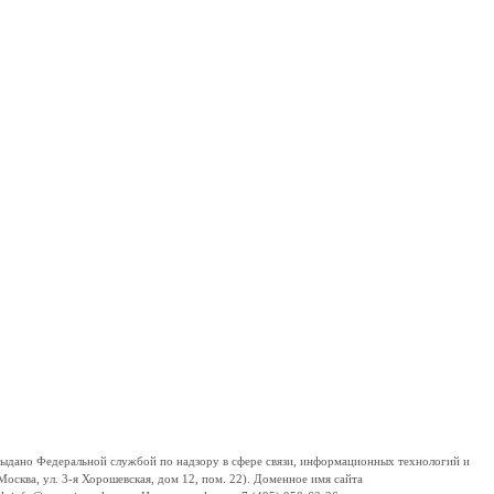
дано Федеральной службой по надзору в сфере связи, информационных технологий и
сква, ул. 3-я Хорошевская, дом 12, пом. 22). Доменное имя сайта