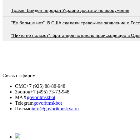
Трамп: Байден передал Украине достаточно вооружения
"Ее больше нет". В США сделали тревожное заявление о Рос
"Никто не полезет": британцев потрясло происходящее в Оде
Связь с эфиром
СМС
+7 (925) 88-88-948
Звонок
+7 (495) 73-73-948
MAX
govoritmskbot
Telegram
govoritmskbot
Письмо
info@govoritmoskva.ru