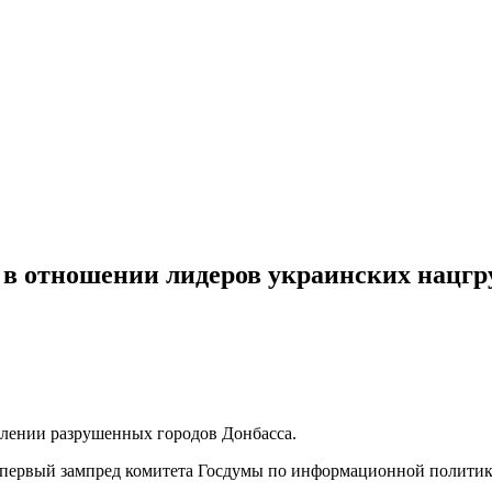
в отношении лидеров украинских нацг
влении разрушенных городов Донбасса.
 первый зампред комитета Госдумы по информационной политик