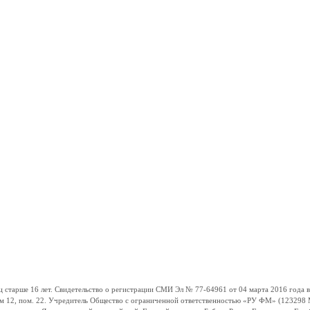
ше 16 лет. Свидетельство о регистрации СМИ Эл № 77-64961 от 04 марта 2016 года вы
ом 12, пом. 22. Учредитель Общество с ограниченной ответственностью «РУ ФМ» (123298 Мо