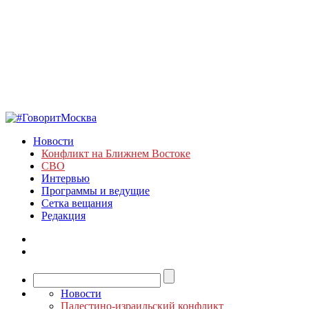
Новости
Конфликт на Ближнем Востоке
СВО
Интервью
Программы и ведущие
Сетка вещания
Редакция
Новости
Палестино-израильский конфликт