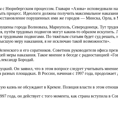
 с Нюрнбергским процессом. Главари «Азова» исповедовали на
 быть процесс. Идеологи должны получить максимальное наказан
осстановление порушенных ими же городов — Минска, Орла, в М
рушены города Волноваха, Мариуполь, Северодонецк. Тут трудо
ия, путём трудовых подвигов могут каким-то образом искупить
я трудовыми подвигами. По тяжёлым статьям будет суд решать, 
 высшую меру наказания, я не исключаю такой возможности».
Зеленского и его соратников. Советник руководителя офиса пр
шей меры наказания. Такое мнение в беседе с радиостанцией «Г
Александр Бородай.
кий. Он заявил, что в этом вопросе следует учитывать мнение 
а разных площадках. В России, начиная с 1997 года, продолжае
ую казнь не обсуждают в Кремле. Позиция власти в этом отноше
997 года, он действует с того момента, как страна вступила в