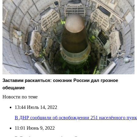
Заставим раскаяться: союзник России дал грозное
обещание
Новости по теме
13:44
Июль 14, 2022
В ДНР сообщили об освобождении 251 населённого пунк
11:01
Июнь 9, 2022