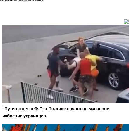
"Путин ждет тебя": в Польше началось массовое
избиение украинцев