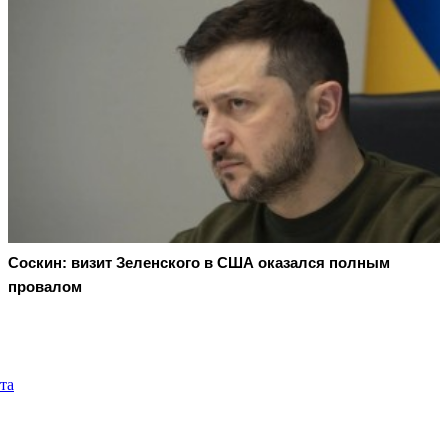
Соскин: визит Зеленского в США оказался полным
провалом
та