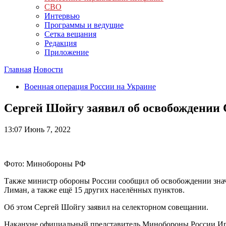
СВО
Интервью
Программы и ведущие
Сетка вещания
Редакция
Приложение
Главная
Новости
Военная операция России на Украине
Сергей Шойгу заявил об освобождении
13:07
Июнь 7, 2022
Фото: Минобороны РФ
Также министр обороны России сообщил об освобождении знач
Лиман, а также ещё 15 других населённых пунктов.
Об этом Сергей Шойгу заявил на селекторном совещании.
Накануне официальный представитель Минобороны России Игор