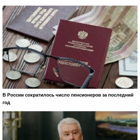
В России сократилось число пенсионеров за последний
год