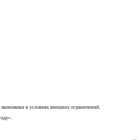
ия экономики в условиях внешних ограничений.
году».