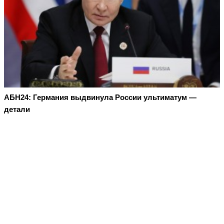
АБН24: Германия выдвинула России ультиматум —
детали