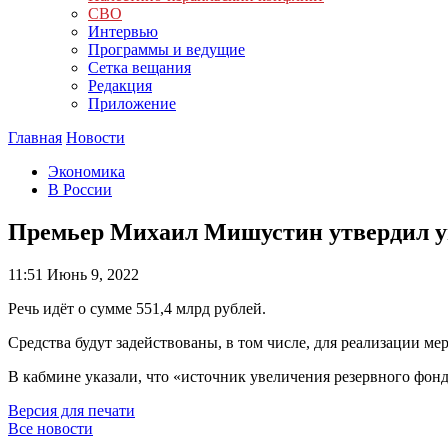
СВО
Интервью
Программы и ведущие
Сетка вещания
Редакция
Приложение
Главная
Новости
Экономика
В России
Премьер Михаил Мишустин утвердил ув
11:51
Июнь 9, 2022
Речь идёт о сумме 551,4 млрд рублей.
Средства будут задействованы, в том числе, для реализации 
В кабмине указали, что «источник увеличения резервного фон
Версия для печати
Все новости