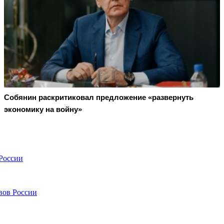
Собянин раскритиковал предложение «развернуть
экономику на войну»
России
вов России