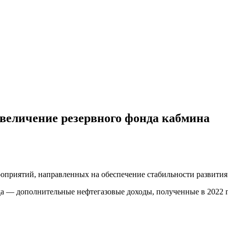
еличение резервного фонда кабмина
мероприятий, направленных на обеспечение стабильности развит
да — дополнительные нефтегазовые доходы, полученные в 2022 