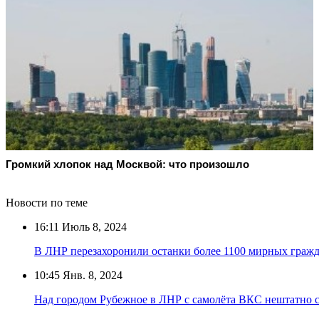
Громкий хлопок над Москвой: что произошло
Новости по теме
16:11
Июль 8, 2024
В ЛНР перезахоронили останки более 1100 мирных граж
10:45
Янв. 8, 2024
Над городом Рубежное в ЛНР с самолёта ВКС нештатно 