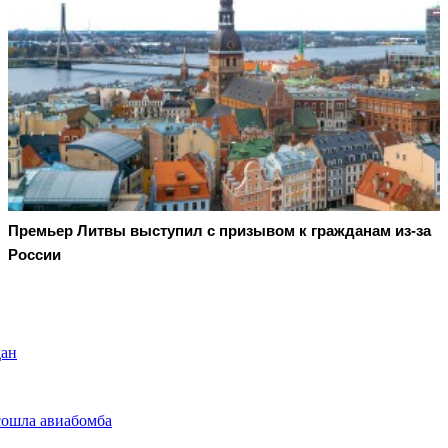
Премьер Литвы выступил с призывом к гражданам из-за
России
дан
сошла авиабомба