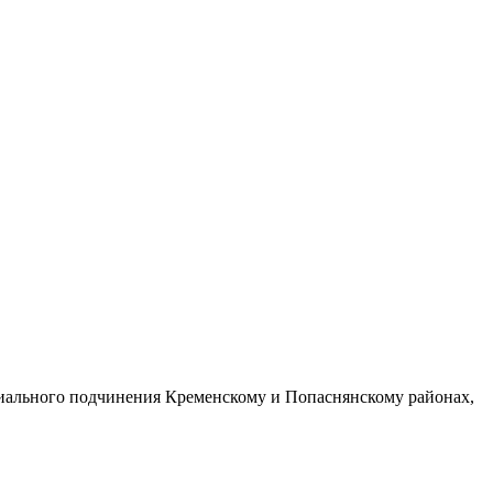
риального подчинения Кременскому и Попаснянскому районах,