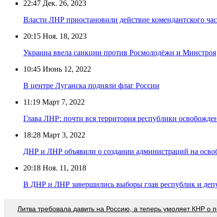
22:47
Дек. 26, 2023
Власти ЛНР приостановили действие комендантского час
20:15
Ноя. 18, 2023
Украина ввела санкции против Росмолодёжи и Минстроя
10:45
Июнь 12, 2022
В центре Луганска подняли флаг России
11:19
Март 7, 2022
Глава ЛНР: почти вся территория республики освобожде
18:28
Март 3, 2022
ДНР и ЛНР объявили о создании администраций на осв
20:18
Ноя. 11, 2018
В ДНР и ЛНР завершились выборы глав республик и деп
Литва требовала давить на Россию, а теперь умоляет КНР о