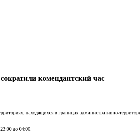
 сократили комендантский час
территориях, находящихся в границах административно-террито
23:00 до 04:00.