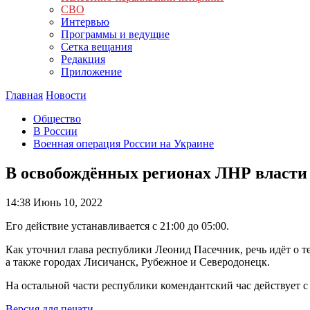
СВО
Интервью
Программы и ведущие
Сетка вещания
Редакция
Приложение
Главная
Новости
Общество
В России
Военная операция России на Украине
В освобождённых регионах ЛНР власти
14:38
Июнь 10, 2022
Его действие устанавливается с 21:00 до 05:00.
Как уточнил глава республики Леонид Пасечник, речь идёт о 
а также городах Лисичанск, Рубежное и Северодонецк.
На остальной части республики комендантский час действует с 
Версия для печати