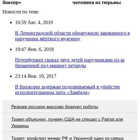
боксер»
человека из тюрьмы
Новости по теме
16:59
Авг. 4, 2019
В Ленинградской области обнаружили закованного в
наручники мёртвого мужчину
19:47
Янв. 6, 2018
Петербуржец сковал двух детей наручниками из-за
брошенной под машину петарды
23:14
Янв. 19, 2017
В Бразилии задержан подозреваемый в убийстве
исполнительницы хита «Ламбада»
Резюме россиян массово бракуют роботы
Трамп объяснил, почему США не спешат с Patriot для
Украины
Трамп: конфликт между РФ и Украиной один из самых