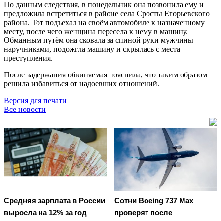
По данным следствия, в понедельник она позвонила ему и
предложила встретиться в районе села Сросты Егорьевского
района. Тот подъехал на своём автомобиле к назначенному
месту, после чего женщина пересела к нему в машину.
Обманным путём она сковала за спиной руки мужчины
наручниками, подожгла машину и скрылась с места
преступления.
После задержания обвиняемая пояснила, что таким образом
решила избавиться от надоевших отношений.
Версия для печати
Все новости
Средняя зарплата в России
Сотни Boeing 737 Max
выросла на 12% за год
проверят после