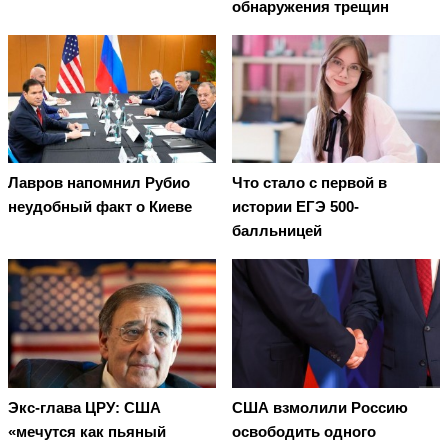
обнаружения трещин
Лавров напомнил Рубио
Что стало с первой в
неудобный факт о Киеве
истории ЕГЭ 500-
балльницей
Экс-глава ЦРУ: США
США взмолили Россию
«мечутся как пьяный
освободить одного