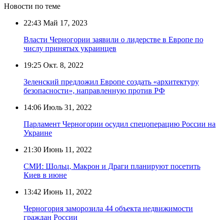
Новости по теме
22:43
Май 17, 2023
Власти Черногории заявили о лидерстве в Европе по
числу принятых украинцев
19:25
Окт. 8, 2022
Зеленский предложил Европе создать «архитектуру
безопасности», направленную против РФ
14:06
Июль 31, 2022
Парламент Черногории осудил спецоперацию России на
Украине
21:30
Июнь 11, 2022
СМИ: Шольц, Макрон и Драги планируют посетить
Киев в июне
13:42
Июнь 11, 2022
Черногория заморозила 44 объекта недвижимости
граждан России