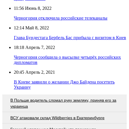
11:56
Июнь 8, 2022
Черногория отключила российские телеканалы
12:14
Май 8, 2022
Глава Бундестага Бербель Бас прибыла с визитом в Киев
18:18
Апрель 7, 2022
Черногория сообщила о высылке четырёх российских
дипломатов
20:45
Апрель 2, 2021
В Киеве заявили о желании Джо Байдена посетить
Украину
В Польше водитель сломал руку земляку, приняв его за
украинца
ВСУ атаковали склад Wildberries в Екатеринбурге