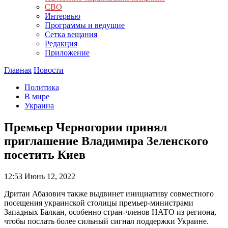
СВО
Интервью
Программы и ведущие
Сетка вещания
Редакция
Приложение
Главная
Новости
Политика
В мире
Украина
Премьер Черногории принял
приглашение Владимира Зеленского
посетить Киев
12:53
Июнь 12, 2022
Дритан Абазович также выдвинет инициативу совместного
посещения украинской столицы премьер-министрами
Западных Балкан, особенно стран-членов НАТО из региона,
чтобы послать более сильный сигнал поддержки Украине.