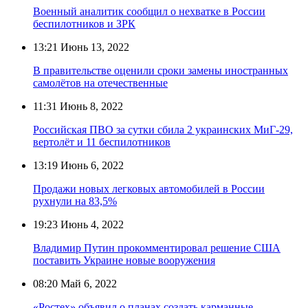
Военный аналитик сообщил о нехватке в России
беспилотников и ЗРК
13:21
Июнь 13, 2022
В правительстве оценили сроки замены иностранных
самолётов на отечественные
11:31
Июнь 8, 2022
Российская ПВО за сутки сбила 2 украинских МиГ-29,
вертолёт и 11 беспилотников
13:19
Июнь 6, 2022
Продажи новых легковых автомобилей в России
рухнули на 83,5%
19:23
Июнь 4, 2022
Владимир Путин прокомментировал решение США
поставить Украине новые вооружения
08:20
Май 6, 2022
«Ростех» объявил о планах создать карманные