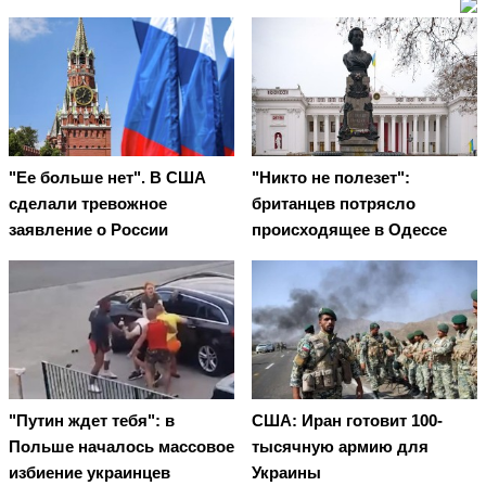
"Ее больше нет". В США
"Никто не полезет":
сделали тревожное
британцев потрясло
заявление о России
происходящее в Одессе
"Путин ждет тебя": в
США: Иран готовит 100-
Польше началось массовое
тысячную армию для
избиение украинцев
Украины