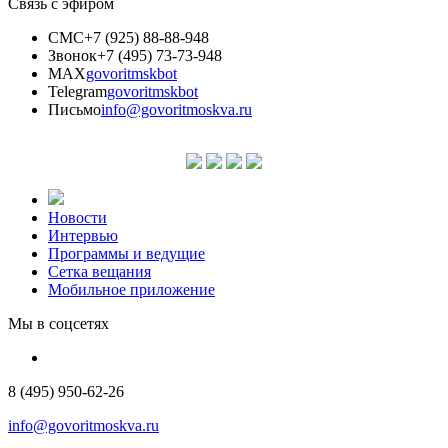
Связь с эфиром
СМС
+7 (925) 88-88-948
Звонок
+7 (495) 73-73-948
MAX
govoritmskbot
Telegram
govoritmskbot
Письмо
info@govoritmoskva.ru
Новости
Интервью
Программы и ведущие
Сетка вещания
Мобильное приложение
Мы в соцсетях
8 (495) 950-62-26
info@govoritmoskva.ru