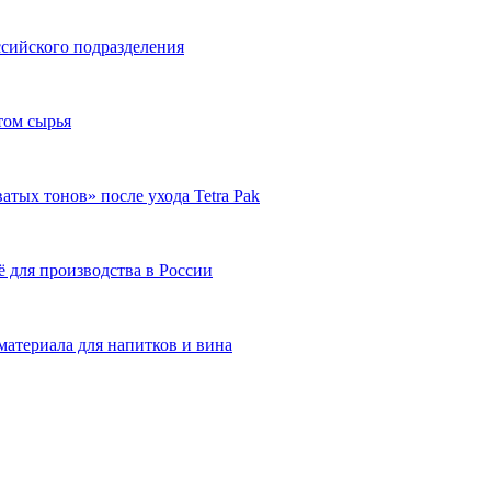
ссийского подразделения
том сырья
тых тонов» после ухода Tetra Pak
ё для производства в России
атериала для напитков и вина