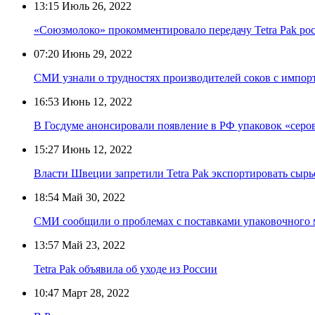
13:15
Июль 26, 2022
«Союзмолоко» прокомментировало передачу Tetra Pak ро
07:20
Июнь 29, 2022
СМИ узнали о трудностях производителей соков с импор
16:53
Июнь 12, 2022
В Госдуме анонсировали появление в РФ упаковок «серова
15:27
Июнь 12, 2022
Власти Швеции запретили Tetra Pak экспортировать сырь
18:54
Май 30, 2022
СМИ сообщили о проблемах с поставками упаковочного м
13:57
Май 23, 2022
Tetra Pak объявила об уходе из России
10:47
Март 28, 2022