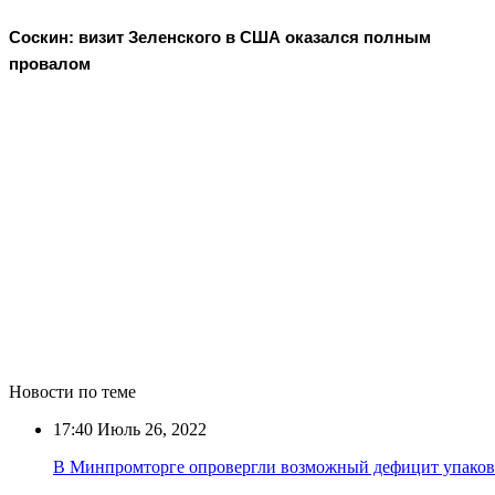
Соскин: визит Зеленского в США оказался полным
провалом
Новости по теме
17:40
Июль 26, 2022
В Минпромторге опровергли возможный дефицит упаков