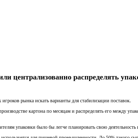
или централизованно распределять упак
 игроков рынка искать варианты для стабилизации поставок.
роизводстве картона по месяцам и распределять его между упак
ителям упаковки было бы легче планировать свою деятельность 
 используется для пищевой промышленности. До 50% такого сыр