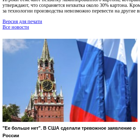
утверждают, что сохраняется нехватка около 30% картона. Кром
за технологии производства невозможно перевести на другие 
Версия для печати
Все новости
"Ее больше нет". В США сделали тревожное заявление о
России