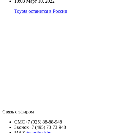
10:03
Март 10, 2022
Toyota останется в России
Связь с эфиром
СМС
+7 (925) 88-88-948
Звонок
+7 (495) 73-73-948
MAX
govoritmskbot