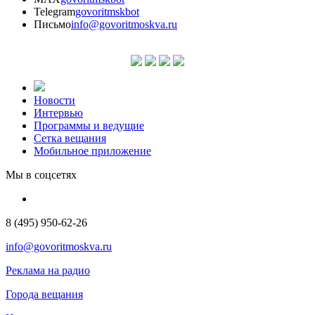
Telegram
govoritmskbot
Письмо
info@govoritmoskva.ru
Новости
Интервью
Программы и ведущие
Сетка вещания
Мобильное приложение
Мы в соцсетях
8 (495) 950-62-26
info@govoritmoskva.ru
Реклама на радио
Города вещания