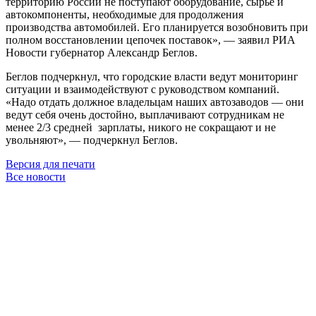
территорию России не поступают оборудование, сырьё и
автокомпоненты, необходимые для продолжения
производства автомобилей. Его планируется возобновить при
полном восстановлении цепочек поставок», — заявил РИА
Новости губернатор
Александр Беглов
.
Беглов подчеркнул, что городские власти ведут мониторинг
ситуации и взаимодействуют с руководством компаний.
«Надо отдать должное владельцам наших автозаводов — они
ведут себя очень достойно, выплачивают сотрудникам не
менее 2/3 средней зарплаты, никого не сокращают и не
увольняют», — подчеркнул Беглов.
Версия для печати
Все новости