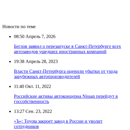
Новости по теме
08:50
Апрель 7, 2026
Беглов заявил о перезапуске в Санкт-Петербурге всех
автозаводов ушедших иностранных компаний
19:38
Апрель 28, 2023
Власти Санкт-Петербурга оценили убытки от ухода
зарубежных автопроизводителей
11:40
Окт. 11, 2022
Российские активы автоконцерна Nissan перейдут в
госсобственность
13:27
Сен. 23, 2022
«Ъ»: Toyota закроет завод в России и уволит
сотрудников