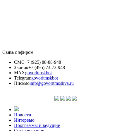
Связь с эфиром
СМС
+7 (925) 88-88-948
Звонок
+7 (495) 73-73-948
MAX
govoritmskbot
Telegram
govoritmskbot
Письмо
info@govoritmoskva.ru
Новости
Интервью
Программы и ведущие
Сетка вещания