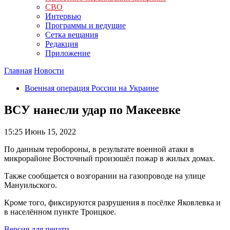
СВО
Интервью
Программы и ведущие
Сетка вещания
Редакция
Приложение
Главная
Новости
Военная операция России на Украине
ВСУ нанесли удар по Макеевке
15:25
Июнь 15, 2022
По данным теробороны, в результате военной атаки в
микрорайоне Восточный произошёл пожар в жилых домах.
Также сообщается о возгорании на газопроводе на улице
Мануильского.
Кроме того, фиксируются разрушения в посёлке Яковлевка и
в населённом пункте Троицкое.
Версия для печати