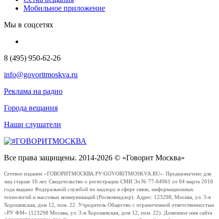
Мобильное приложение
Мы в соцсетях
8 (495) 950-62-26
info@govoritmoskva.ru
Реклама на радио
Города вещания
Наши слушатели
Все права защищены. 2014-2026 © «Говорит Москва»
Сетевое издание «ГОВОРИТМОСКВА.РУ/GOVORITMOSKVA.RU». Предназначено для
лиц старше 16 лет. Свидетельство о регистрации СМИ Эл № 77-64961 от 04 марта 2016
года выдано Федеральной службой по надзору в сфере связи, информационных
технологий и массовых коммуникаций (Роскомнадзор). Адрес: 123298, Москва, ул. 3-я
Хорошевская, дом 12, пом. 22. Учредитель Общество с ограниченной ответственностью
«РУ ФМ» (123298 Москва, ул. 3-я Хорошевская, дом 12, пом. 22). Доменное имя сайта