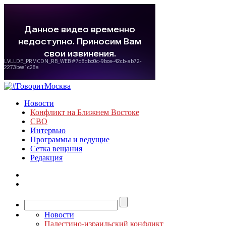
Новости
Конфликт на Ближнем Востоке
СВО
Интервью
Программы и ведущие
Сетка вещания
Редакция
Новости
Палестино-израильский конфликт