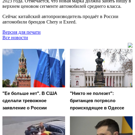
2023 года. Отмечается, что новая марка должна занять нишу в
верхнем ценовом сегменте автомобилей среднего класса.
Сейчас китайский автопроизводитель продаёт в России
автомобили брендов Chery и Exeed.
Версия для печати
Все новости
"Ее больше нет". В США
"Никто не полезет":
сделали тревожное
британцев потрясло
заявление о России
происходящее в Одессе