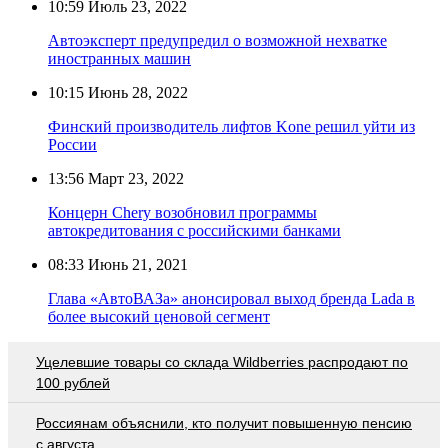
10:59
Июль 23, 2022
Автоэксперт предупредил о возможной нехватке
иностранных машин
10:15
Июнь 28, 2022
Финский производитель лифтов Kone решил уйти из
России
13:56
Март 23, 2022
Концерн Chery возобновил программы
автокредитования с российскими банками
08:33
Июнь 21, 2021
Глава «АвтоВАЗа» анонсировал выход бренда Lada в
более высокий ценовой сегмент
Уцелевшие товары со склада Wildberries распродают по
100 рублей
Россиянам объяснили, кто получит повышенную пенсию
с августа