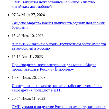
СМИ: таксисты пожаловались на низкое качество
китайских автомобилей
07:24
Март 27, 2024
«Яндекс.Маркет» начнёт выпускать одежду под своими
брендами
15:40
Ноя. 10, 2023
Аналитики заявили о почти трёхкратном росте импорта
автомобилей в Россию
15:15
Авг. 11, 2023
Производитель комплектующих для машин Magna
продал заводы в России «Ё-мобилю»
19:36
Июль 26, 2023
Исследование показало, какие китайские автомобили
чаще других попадают в ДТП
20:54
Июль 11, 2023
СМИ узнали о лидерстве России по импорту китайских