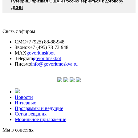
Гутерриш призвал США и Россию вернуться к договору
ДСНВ
Связь с эфиром
СМС
+7 (925) 88-88-948
Звонок
+7 (495) 73-73-948
MAX
govoritmskbot
Telegram
govoritmskbot
Письмо
info@govoritmoskva.ru
Новости
Интервью
Программы и ведущие
Сетка вещания
Мобильное приложение
Мы в соцсетях