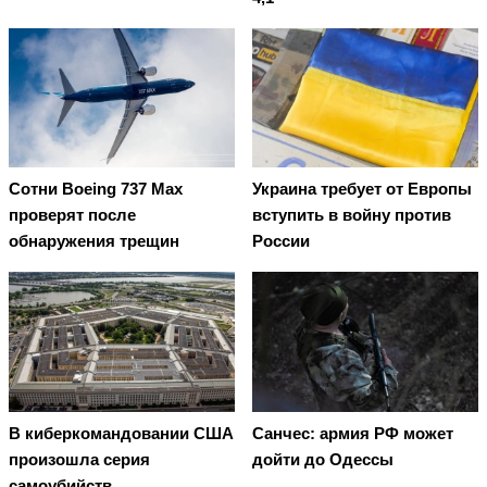
Сотни Boeing 737 Max
Украина требует от Европы
проверят после
вступить в войну против
обнаружения трещин
России
В киберкомандовании США
Санчес: армия РФ может
произошла серия
дойти до Одессы
самоубийств