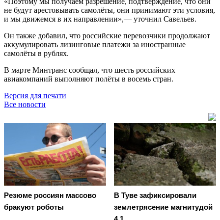
«Поэтому мы получаем разрешение, подтверждение, что они
не будут арестовывать самолёты, они принимают эти условия,
и мы движемся в их направлении»,— уточнил Савельев.
Он также добавил, что российские перевозчики продолжают
аккумулировать лизинговые платежи за иностранные
самолёты в рублях.
В марте Минтранс сообщал, что шесть российских
авиакомпаний выполняют полёты в восемь стран.
Версия для печати
Все новости
Резюме россиян массово
В Туве зафиксировали
бракуют роботы
землетрясение магнитудой
4,1