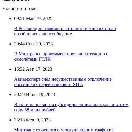
Новости по теме
09:51
Май 19, 2025
В Росавиации заявили о готовности многих стран
возобновить авиасообщение
20:44
Сен. 29, 2023
В Минтрансе прокомментировали ситуацию с
самолётами ГТЛК
15:32
Авг. 17, 2023
Авиаэксперт счёл несущественным отключение
российских перевозчиков от SITA
20:59
Июль 19, 2023
Власти направят на субсидирование авиаотрасли в этом
году 58 млрд рублей
23:18
Фев. 9, 2023
Минтранс отчитался о международном трафике в