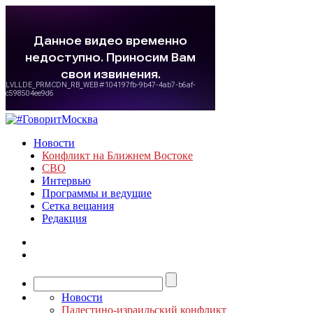
Новости
Конфликт на Ближнем Востоке
СВО
Интервью
Программы и ведущие
Сетка вещания
Редакция
Новости
Палестино-израильский конфликт