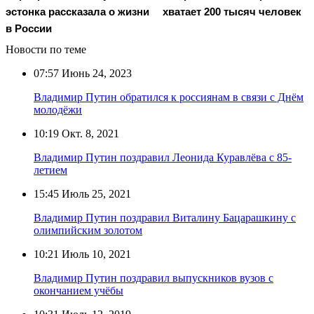
эстонка рассказала о жизни
хватает 200 тысяч человек
в России
Новости по теме
07:57
Июнь 24, 2023
Владимир Путин обратился к россиянам в связи с Днём
молодёжи
10:19
Окт. 8, 2021
Владимир Путин поздравил Леонида Куравлёва с 85-
летием
15:45
Июль 25, 2021
Владимир Путин поздравил Виталину Бацарашкину с
олимпийским золотом
10:21
Июль 10, 2021
Владимир Путин поздравил выпускников вузов с
окончанием учёбы