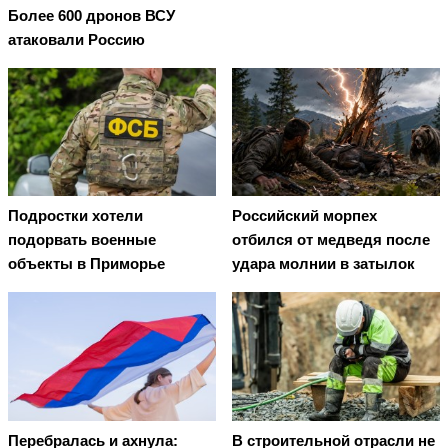
Более 600 дронов ВСУ
атаковали Россию
Подростки хотели
Российский морпех
подорвать военные
отбился от медведя после
объекты в Приморье
удара молнии в затылок
Перебралась и ахнула:
В строительной отрасли не