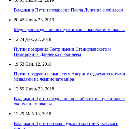
10:31
Июль 12, 2019
Владимир Путин поздравил Павла Лунгина с юбилеем
20:45
Июнь 23, 2019
Медведев поздравил выпускников с окончанием школы
12:24
Дек. 22, 2018
Путин поздравил Театр имени Станиславского и
Немировича-Данченко с юбилеем
19:53
Сен. 12, 2018
Путин поздравил гимнастку Аверину с двумя золотыми
медалями на чемпионате мира
12:59
Июнь 23, 2018
Владимир Путин поздравил российских выпускников с
окончанием школы
15:29
Май 15, 2018
Владимир Путин назвал чудом открытие Крымского
моста