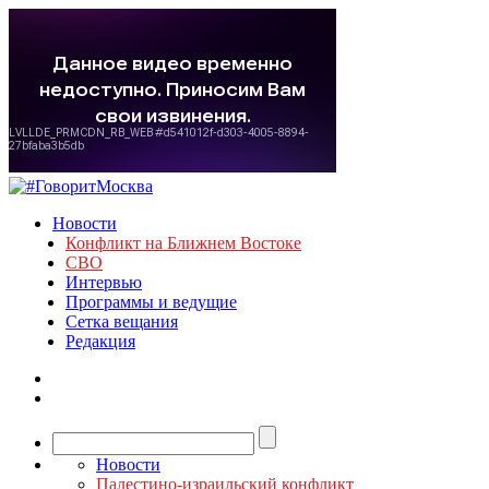
Новости
Конфликт на Ближнем Востоке
СВО
Интервью
Программы и ведущие
Сетка вещания
Редакция
Новости
Палестино-израильский конфликт