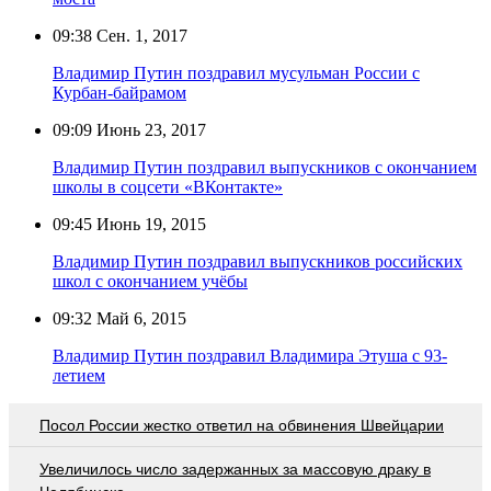
09:38
Сен. 1, 2017
Владимир Путин поздравил мусульман России с
Курбан-байрамом
09:09
Июнь 23, 2017
Владимир Путин поздравил выпускников с окончанием
школы в соцсети «ВКонтакте»
09:45
Июнь 19, 2015
Владимир Путин поздравил выпускников российских
школ с окончанием учёбы
09:32
Май 6, 2015
Владимир Путин поздравил Владимира Этуша с 93-
летием
Посол России жестко ответил на обвинения Швейцарии
Увеличилось число задержанных за массовую драку в