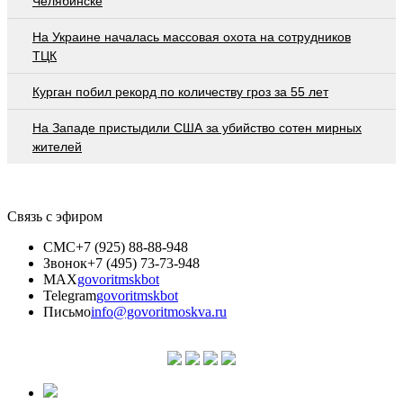
Челябинске
На Украине началась массовая охота на сотрудников
ТЦК
Курган побил рекорд по количеству гроз за 55 лет
На Западе пристыдили США за убийство сотен мирных
жителей
Связь с эфиром
СМС
+7 (925) 88-88-948
Звонок
+7 (495) 73-73-948
MAX
govoritmskbot
Telegram
govoritmskbot
Письмо
info@govoritmoskva.ru