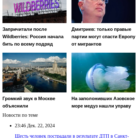
Запричитали после
Дмитриев: только правые
Wildberries: Россия начала
партии могут спасти Европу
бить по всему подряд
от мигрантов
На заполонивших Азовское
Громкий звук в Москве
море медуз нашли управу
объяснили
Новости по теме
23:46
Дек. 22, 2024
Шесть человек пострадали в результате ДТП в Санкт-