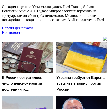
Сегодня в центре Уфы столкнулись Ford Transit, Subaru
Forester и Audi A4. От удара микроавтобус выбросило на
тротуар, где он сбил трёх пешеходов. Медпомощь также
понадобилась водителю и пассажирам Audi и водителю Ford.
Версия для печати
Все новости
В России сократилось
Украина требует от Европы
число пенсионеров за
вступить в войну против
последний год
России