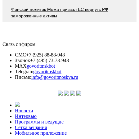
Финский политик Мема призвал ЕС вернуть РФ
замороженные активы
Связь с эфиром
СМС
+7 (925) 88-88-948
Звонок
+7 (495) 73-73-948
MAX
govoritmskbot
Telegram
govoritmskbot
Письмо
info@govoritmoskva.ru
Новости
Интервью
Программы и ведущие
Сетка вещания
Мобильное приложение