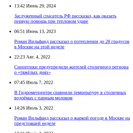
13:42
Июнь 29, 2024
Заслуженный спасатель РФ рассказал, как оказать
первую помощь при тепловом ударе
06:51
Июнь 13, 2023
Роман Вильфанд рассказал о потеплении до 28 градусов
в Москве на этой неделе
22:23
Авг. 4, 2022
Синоптики предупредили жителей столичного региона
о «тяжёлых днях»
07:45
Июль 7, 2022
В Гидрометцентре сравнили температуру в столичных
водоёмах с парным молоком
14:26
Июль 3, 2022
Роман Вильфанд рассказал о жаркой погоде в Москве на
предстоящей неделе