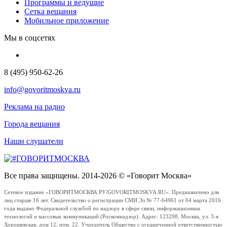
Программы и ведущие
Сетка вещания
Мобильное приложение
Мы в соцсетях
8 (495) 950-62-26
info@govoritmoskva.ru
Реклама на радио
Города вещания
Наши слушатели
Все права защищены. 2014-2026 © «Говорит Москва»
Сетевое издание «ГОВОРИТМОСКВА.РУ/GOVORITMOSKVA.RU». Предназначено для
лиц старше 16 лет. Свидетельство о регистрации СМИ Эл № 77-64961 от 04 марта 2016
года выдано Федеральной службой по надзору в сфере связи, информационных
технологий и массовых коммуникаций (Роскомнадзор). Адрес: 123298, Москва, ул. 3-я
Хорошевская, дом 12, пом. 22. Учредитель Общество с ограниченной ответственностью