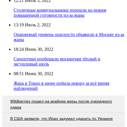
12:21
Июль 3, 2022
Столичные коммунальщики перешли на режим
повышенной готовности из-за жары
13:19
Июль 2, 2022
Оранжевый уровень опасности объявили в Москве из-за
жары
18:24
Июнь 30, 2022
Синоптики пообещали москвичам тёплый и
засушливый июль
08:51
Июнь 30, 2022
Жара в Токио в июне побила рекорд за всё время
наблюдений
Wildberries пошел на крайние меры после очередного
удара
В США заявили, что Иран задумал ударить по Украине