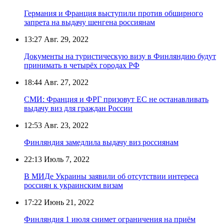
Германия и Франция выступили против обширного
запрета на выдачу шенгена россиянам
13:27
Авг. 29, 2022
Документы на туристическую визу в Финляндию будут
принимать в четырёх городах РФ
18:44
Авг. 27, 2022
СМИ: Франция и ФРГ призовут ЕС не останавливать
выдачу виз для граждан России
12:53
Авг. 23, 2022
Финляндия замедлила выдачу виз россиянам
22:13
Июль 7, 2022
В МИДе Украины заявили об отсутствии интереса
россиян к украинским визам
17:22
Июнь 21, 2022
Финляндия 1 июля снимет ограничения на приём