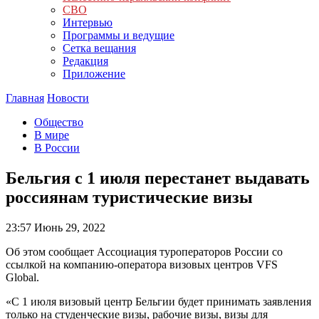
СВО
Интервью
Программы и ведущие
Сетка вещания
Редакция
Приложение
Главная
Новости
Общество
В мире
В России
Бельгия с 1 июля перестанет выдавать
россиянам туристические визы
23:57
Июнь 29, 2022
Об этом сообщает Ассоциация туроператоров России со
ссылкой на компанию-оператора визовых центров VFS
Global.
«С 1 июля визовый центр Бельгии будет принимать заявления
только на студенческие визы, рабочие визы, визы для