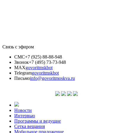
Связь с эфиром
СМС
+7 (925) 88-88-948
Звонок
+7 (495) 73-73-948
MAX
govoritmskbot
Telegram
govoritmskbot
Письмо
info@govoritmoskva.ru
Новости
Интервью
Программы и ведущие
Сетка вещания
Мобильное приложение