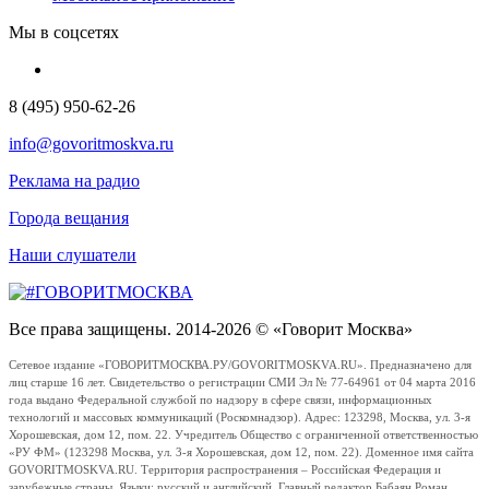
Мы в соцсетях
8 (495) 950-62-26
info@govoritmoskva.ru
Реклама на радио
Города вещания
Наши слушатели
Все права защищены. 2014-2026 © «Говорит Москва»
Сетевое издание «ГОВОРИТМОСКВА.РУ/GOVORITMOSKVA.RU». Предназначено для
лиц старше 16 лет. Свидетельство о регистрации СМИ Эл № 77-64961 от 04 марта 2016
года выдано Федеральной службой по надзору в сфере связи, информационных
технологий и массовых коммуникаций (Роскомнадзор). Адрес: 123298, Москва, ул. 3-я
Хорошевская, дом 12, пом. 22. Учредитель Общество с ограниченной ответственностью
«РУ ФМ» (123298 Москва, ул. 3-я Хорошевская, дом 12, пом. 22). Доменное имя сайта
GOVORITMOSKVA.RU. Территория распространения – Российская Федерация и
зарубежные страны. Языки: русский и английский. Главный редактор Бабаян Роман