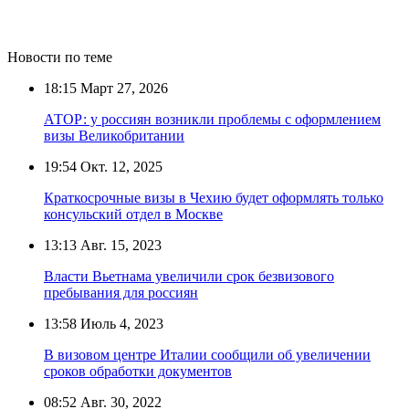
Новости по теме
18:15
Март 27, 2026
АТОР: у россиян возникли проблемы с оформлением
визы Великобритании
19:54
Окт. 12, 2025
Краткосрочные визы в Чехию будет оформлять только
консульский отдел в Москве
13:13
Авг. 15, 2023
Власти Вьетнама увеличили срок безвизового
пребывания для россиян
13:58
Июль 4, 2023
В визовом центре Италии сообщили об увеличении
сроков обработки документов
08:52
Авг. 30, 2022