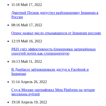
11:18
Май 17, 2022
Дмитрий Песков допустил разблокировку Instagram в
России
08:16
Май 17, 2022
Опрос назвал число отказавшихся от Instagram россиян
12:19
Май 16, 2022
РКН счёл эффективность блокировки запрещённых
соцсетей почти как стопроцентную
16:13
Май 11, 2022
В Донбассе заблокировали доступ к Facebook и
Instagram
11:14
Апрель 26, 2022
Суд в Москве оштрафовал Meta Platforms на четыре
миллиона рублей
19:18
Апрель 19, 2022