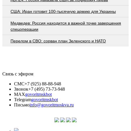
США: Иран готовит 100-тысячную армию для Украины
Медведев: Россия находится в важной точке завершения
спецоперации
Перелом в СВО: сорван план Зеленского и НАТО
Связь с эфиром
СМС
+7 (925) 88-88-948
Звонок
+7 (495) 73-73-948
MAX
govoritmskbot
Telegram
govoritmskbot
Письмо
info@govoritmoskva.ru