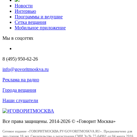
Новости
Интервью
Программы и ведущие
Сетка вещания
Мобильное приложение
Мы в соцсетях
8 (495) 950-62-26
info@govoritmoskva.ru
Реклама на радио
Города вещания
Наши слушатели
Все права защищены. 2014-2026 © «Говорит Москва»
Сетевое издание «ГОВОРИТМОСКВА.РУ/GOVORITMOSKVA.RU». Предназначено для
лиц старше 16 лет. Свидетельство о регистрации СМИ Эл № 77-64961 от 04 марта 2016