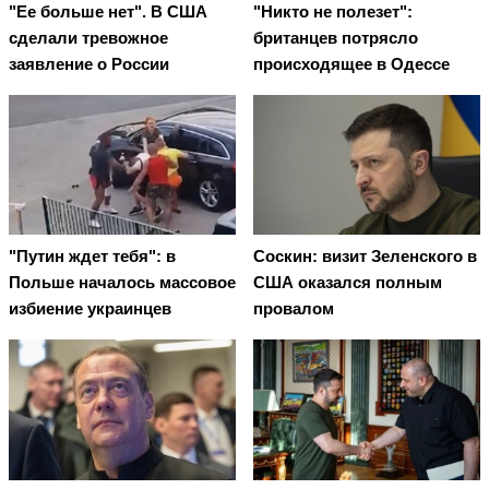
"Ее больше нет". В США
"Никто не полезет":
сделали тревожное
британцев потрясло
заявление о России
происходящее в Одессе
"Путин ждет тебя": в
Соскин: визит Зеленского в
Польше началось массовое
США оказался полным
избиение украинцев
провалом