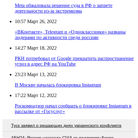
Meta обжаловала решение суда в РФ о запрете
деятельности из-за экстремизма
10:57
Март 26, 2022
«ВКонтакте», Telegram и «Одноклассники» названы
лидерами по активности среди россиян
14:27
Март 18, 2022
РКН потребовал от Google прекратить распространение
угроз в адрес РФ на YouTube
23:23
Март 13, 2022
В Москве началась блокировка Instagram
17:22
Март 12, 2022
Роскомнадзор начал сообщать о блокировке Instagram в
рассылке от «Госуслуг»
Туск заявил о решающих днях украинского конфликта
АБН24: Россия наказала США за поддержку Киева