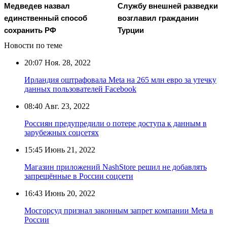
Медведев назвал
Службу внешней разведки
единственный способ
возглавил гражданин
сохранить РФ
Турции
Новости по теме
20:07
Ноя. 28, 2022
Ирландия оштрафовала Meta на 265 млн евро за утечку
данных пользователей Facebook
08:40
Авг. 23, 2022
Россиян предупредили о потере доступа к данным в
зарубежных соцсетях
15:45
Июнь 21, 2022
Магазин приложений NashStore решил не добавлять
запрещённые в России соцсети
16:43
Июнь 20, 2022
Мосгорсуд признал законным запрет компании Meta в
России