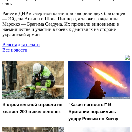
снят.
Ранее в ДНР к смертной казни приговорили двух британцев
— Эйдена Аслина и Шона Пиннера, а также гражданина
Марокко — Брагима Саадуна. Их признали виновными в
наёмничестве и участии в боевых действиях на стороне
украинской армии.
Версия для печати
Все новости
В строительной отрасли не
"Какая наглость!" В
хватает 200 тысяч человек
Британии поразились
удару России по Киеву