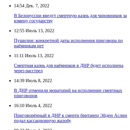
14:54
Дек. 7, 2022
В Белоруссии введут смертную казнь для чиновников за
измену государству
12:55
Июль 13, 2022
Пушилин: конкретной даты исполнения приговора по
наёмникам нет
11:11
Июль 13, 2022
Смертная казнь для наёмников в ДНР будет исполнена
через расстрел
14:39
Июль 8, 2022
В ДНР отменили мораторий на исполнение смертных
приговоров
16:10
Июль 4, 2022
Приговорённый в ДНР к смерти британец Эйден Аслин
подал кассационную жалобу