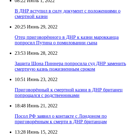
08:22
Июль 1, 2022
В ДНР вступил в силу документ с положениями о
смертной казни
20:25
Июнь 29, 2022
Отец приговорённого в ДНР к казни марокканца
попросил Путина о помиловании сына
23:53
Июнь 28, 2022
Защита Шона Пиннера попросила суд ДНР заменить
смертную казнь пожизненным сроком
10:51
Июнь 23, 2022
Приговорённый к смертной казни в ДНР британец
попрощался с родственниками
18:48
Июнь 21, 2022
Посол РФ заявил о контакте с Лондоном по
приговорённым к смерти в ДНР британцам
13:28
Июнь 15, 2022