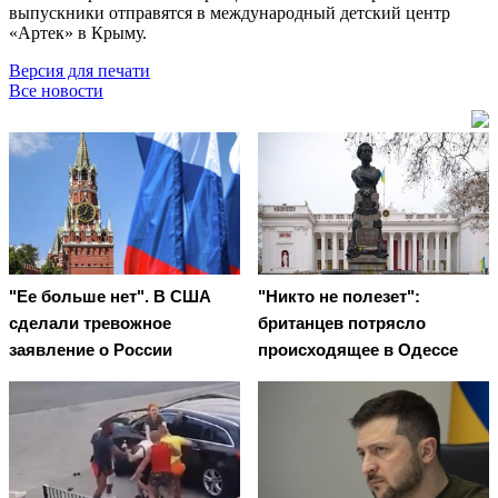
выпускники отправятся в международный детский центр
«Артек» в Крыму.
Версия для печати
Все новости
"Ее больше нет". В США
"Никто не полезет":
сделали тревожное
британцев потрясло
заявление о России
происходящее в Одессе