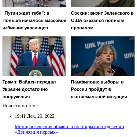
"Путин ждет тебя": в
Соскин: визит Зеленского в
Польше началось массовое
США оказался полным
избиение украинцев
провалом
Трамп: Байден передал
Памфилова: выборы в
Украине достаточно
России пройдут в
вооружения
экстремальной ситуации
Новости по теме
19:41
Дек. 20, 2022
Минпросвещения объявило об открытии отделений
«Движения первых»