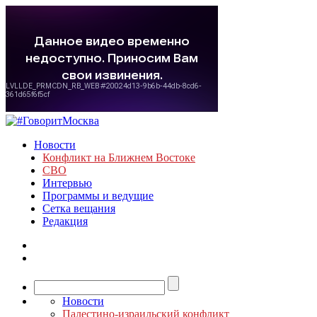
Новости
Конфликт на Ближнем Востоке
СВО
Интервью
Программы и ведущие
Сетка вещания
Редакция
Новости
Палестино-израильский конфликт