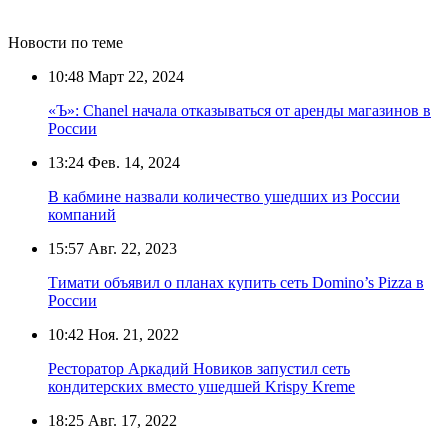
Новости по теме
10:48
Март 22, 2024
«Ъ»: Chanel начала отказываться от аренды магазинов в
России
13:24
Фев. 14, 2024
В кабмине назвали количество ушедших из России
компаний
15:57
Авг. 22, 2023
Тимати объявил о планах купить сеть Domino’s Pizza в
России
10:42
Ноя. 21, 2022
Ресторатор Аркадий Новиков запустил сеть
кондитерских вместо ушедшей Krispy Kreme
18:25
Авг. 17, 2022