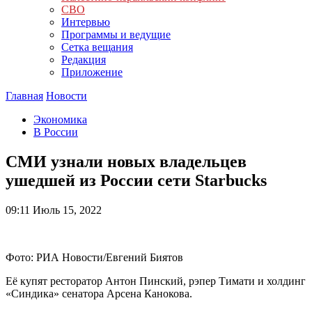
СВО
Интервью
Программы и ведущие
Сетка вещания
Редакция
Приложение
Главная
Новости
Экономика
В России
СМИ узнали новых владельцев
ушедшей из России сети Starbucks
09:11
Июль 15, 2022
Фото: РИА Новости/Евгений Биятов
Её купят ресторатор Антон Пинский, рэпер Тимати и холдинг
«Синдика» сенатора Арсена Канокова.