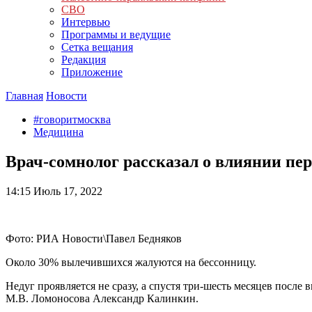
СВО
Интервью
Программы и ведущие
Сетка вещания
Редакция
Приложение
Главная
Новости
#говоритмосква
Медицина
Врач-сомнолог рассказал о влиянии пе
14:15
Июль 17, 2022
Фото: РИА Новости\Павел Бедняков
Около 30% вылечившихся жалуются на бессонницу.
Недуг проявляется не сразу, а спустя три-шесть месяцев посл
М.В. Ломоносова Александр Калинкин.