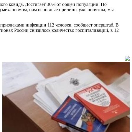
ного ковида. Достигает 30% от общей популяции. По
ад механизмом, нам основные причины уже понятны, мы
 признаками инфекции 112 человек, сообщает оперштаб. В
гионах России снизилось количество госпитализаций, в 12