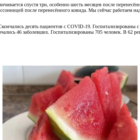
личивается спустя три, особенно шесть месяцев после перенесён
ессонницей после перенесённого ковида. Мы сейчас работаем н
 Скончались десять пациентов с COVID-19. Госпитализированы с
ончались 46 заболевших. Госпитализированы 705 человек. В 62 ре