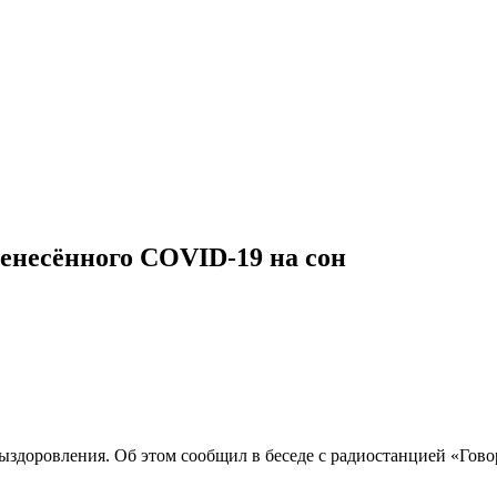
ренесённого COVID-19 на сон
е выздоровления. Об этом сообщил в беседе с радиостанцией «Г