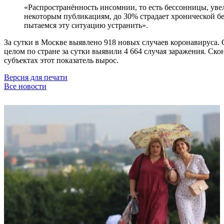
«Распространённость инсомнии, то есть бессонницы, уве
некоторым публикациям, до 30% страдает хронической б
пытаемся эту ситуацию устранить».
За сутки в Москве выявлено 918 новых случаев коронавируса.
целом по стране за сутки выявили 4 664 случая заражения. Ск
субъектах этот показатель вырос.
Версия для печати
Все новости