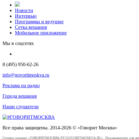
Новости
Интервью
Программы и ведущие
Сетка вещания
Мобильное приложение
Мы в соцсетях
8 (495) 950-62-26
info@govoritmoskva.ru
Реклама на радио
Города вещания
Наши слушатели
Все права защищены. 2014-2026 © «Говорит Москва»
Сетевое издание «ГОВОРИТМОСКВА.РУ/GOVORITMOSKVA.RU». Предназначено для лиц стар