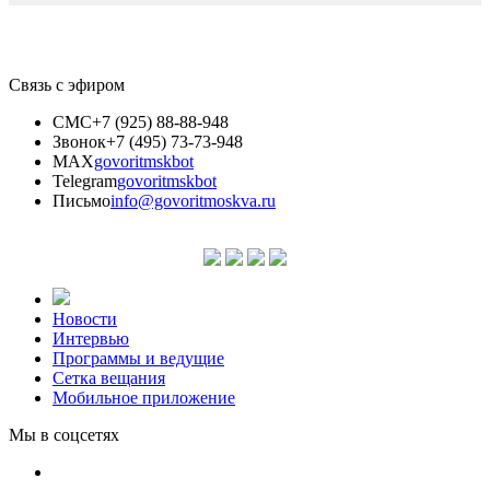
Связь с эфиром
СМС
+7 (925) 88-88-948
Звонок
+7 (495) 73-73-948
MAX
govoritmskbot
Telegram
govoritmskbot
Письмо
info@govoritmoskva.ru
Новости
Интервью
Программы и ведущие
Сетка вещания
Мобильное приложение
Мы в соцсетях