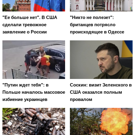
"Ее больше нет". В США
"Никто не полезет":
сделали тревожное
британцев потрясло
заявление о России
происходящее в Одессе
"Путин ждет тебя": в
Соскин: визит Зеленского в
Польше началось массовое
США оказался полным
избиение украинцев
провалом