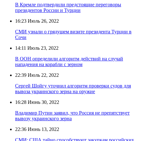
В Кремле подтвердили предстоящие переговоры
президентов России и Турции
16:23
Июль 26, 2022
СМИ узнали о грядущем визите президента Турции в
Сочи
14:11
Июль 23, 2022
В ООН определили алгоритм действий на случай
нападения на корабли с зерном
22:39
Июль 22, 2022
Сергей Шойгу уточнил алгоритм проверки судов для
вывоза украинского зерна на оружие
16:28
Июнь 30, 2022
Владимир Путин заявил, что Россия не препятствует
вывозу украинского зерна
22:36
Июнь 13, 2022
СМИ: США тайно способствуют закупкам российских