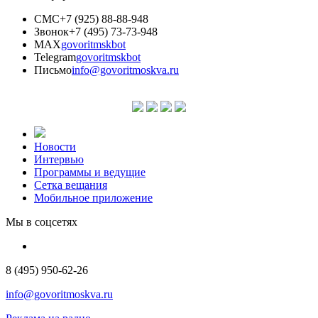
СМС
+7 (925) 88-88-948
Звонок
+7 (495) 73-73-948
MAX
govoritmskbot
Telegram
govoritmskbot
Письмо
info@govoritmoskva.ru
Новости
Интервью
Программы и ведущие
Сетка вещания
Мобильное приложение
Мы в соцсетях
8 (495) 950-62-26
info@govoritmoskva.ru