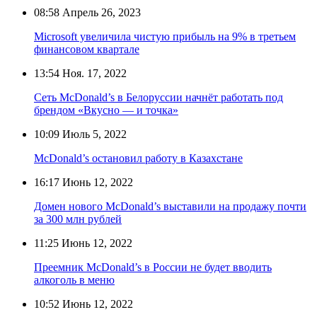
08:58
Апрель 26, 2023
Microsoft увеличила чистую прибыль на 9% в третьем
финансовом квартале
13:54
Ноя. 17, 2022
Сеть McDonald’s в Белоруссии начнёт работать под
брендом «Вкусно — и точка»
10:09
Июль 5, 2022
McDonald’s остановил работу в Казахстане
16:17
Июнь 12, 2022
Домен нового McDonald’s выставили на продажу почти
за 300 млн рублей
11:25
Июнь 12, 2022
Преемник McDonald’s в России не будет вводить
алкоголь в меню
10:52
Июнь 12, 2022