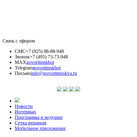
Связь с эфиром
СМС
+7 (925) 88-88-948
Звонок
+7 (495) 73-73-948
MAX
govoritmskbot
Telegram
govoritmskbot
Письмо
info@govoritmoskva.ru
Новости
Интервью
Программы и ведущие
Сетка вещания
Мобильное приложение