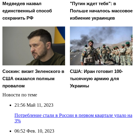
Медведев назвал
"Путин ждет тебя": в
единственный способ
Польше началось массовое
сохранить РФ
избиение украинцев
Соскин: визит Зеленского в
США: Иран готовит 100-
США оказался полным
тысячную армию для
провалом
Украины
Новости по теме
21:56
Май 11, 2023
Потребление стали в России в первом квартале упало на
3%
06:52
Фев. 10, 2023