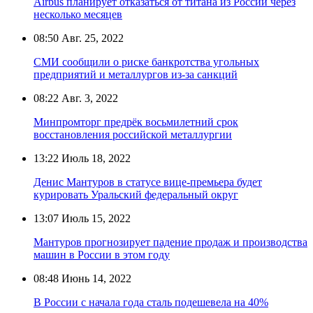
Airbus планирует отказаться от титана из России через
несколько месяцев
08:50
Авг. 25, 2022
СМИ сообщили о риске банкротства угольных
предприятий и металлургов из-за санкций
08:22
Авг. 3, 2022
Минпромторг предрёк восьмилетний срок
восстановления российской металлургии
13:22
Июль 18, 2022
Денис Мантуров в статусе вице-премьера будет
курировать Уральский федеральный округ
13:07
Июль 15, 2022
Мантуров прогнозирует падение продаж и производства
машин в России в этом году
08:48
Июнь 14, 2022
В России с начала года сталь подешевела на 40%