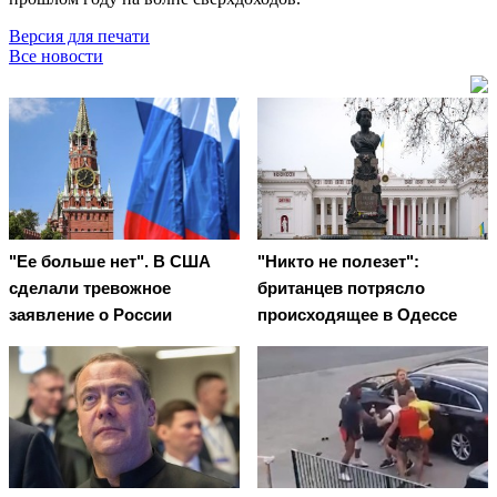
Версия для печати
Все новости
"Ее больше нет". В США
"Никто не полезет":
сделали тревожное
британцев потрясло
заявление о России
происходящее в Одессе