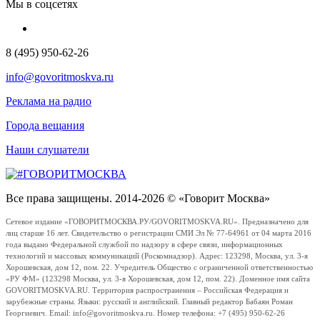
Мы в соцсетях
8 (495) 950-62-26
info@govoritmoskva.ru
Реклама на радио
Города вещания
Наши слушатели
Все права защищены. 2014-2026 © «Говорит Москва»
Сетевое издание «ГОВОРИТМОСКВА.РУ/GOVORITMOSKVA.RU». Предназначено для
лиц старше 16 лет. Свидетельство о регистрации СМИ Эл № 77-64961 от 04 марта 2016
года выдано Федеральной службой по надзору в сфере связи, информационных
технологий и массовых коммуникаций (Роскомнадзор). Адрес: 123298, Москва, ул. 3-я
Хорошевская, дом 12, пом. 22. Учредитель Общество с ограниченной ответственностью
«РУ ФМ» (123298 Москва, ул. 3-я Хорошевская, дом 12, пом. 22). Доменное имя сайта
GOVORITMOSKVA.RU. Территория распространения – Российская Федерация и
зарубежные страны. Языки: русский и английский. Главный редактор Бабаян Роман
Георгиевич. Email: info@govoritmoskva.ru. Номер телефона: +7 (495) 950-62-26