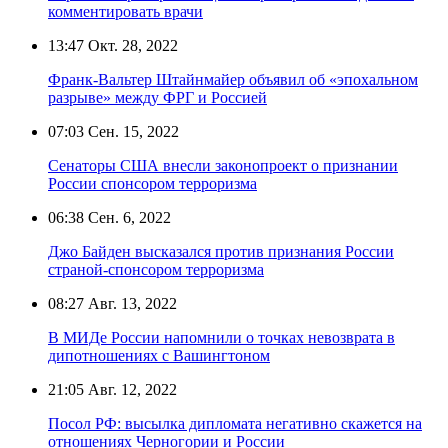
комментировать врачи
13:47
Окт. 28, 2022
Франк-Вальтер Штайнмайер объявил об «эпохальном
разрыве» между ФРГ и Россией
07:03
Сен. 15, 2022
Сенаторы США внесли законопроект о признании
России спонсором терроризма
06:38
Сен. 6, 2022
Джо Байден высказался против признания России
страной-спонсором терроризма
08:27
Авг. 13, 2022
В МИДе России напомнили о точках невозврата в
дипотношениях с Вашингтоном
21:05
Авг. 12, 2022
Посол РФ: высылка дипломата негативно скажется на
отношениях Черногории и России