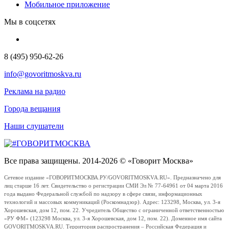
Мобильное приложение
Мы в соцсетях
8 (495) 950-62-26
info@govoritmoskva.ru
Реклама на радио
Города вещания
Наши слушатели
Все права защищены. 2014-2026 © «Говорит Москва»
Сетевое издание «ГОВОРИТМОСКВА.РУ/GOVORITMOSKVA.RU». Предназначено для
лиц старше 16 лет. Свидетельство о регистрации СМИ Эл № 77-64961 от 04 марта 2016
года выдано Федеральной службой по надзору в сфере связи, информационных
технологий и массовых коммуникаций (Роскомнадзор). Адрес: 123298, Москва, ул. 3-я
Хорошевская, дом 12, пом. 22. Учредитель Общество с ограниченной ответственностью
«РУ ФМ» (123298 Москва, ул. 3-я Хорошевская, дом 12, пом. 22). Доменное имя сайта
GOVORITMOSKVA.RU. Территория распространения – Российская Федерация и