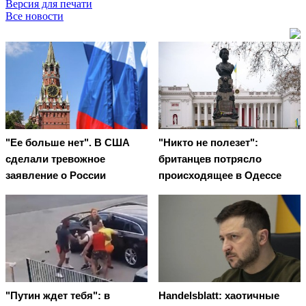
Версия для печати
Все новости
"Ее больше нет". В США
"Никто не полезет":
сделали тревожное
британцев потрясло
заявление о России
происходящее в Одессе
"Путин ждет тебя": в
Handelsblatt: хаотичные