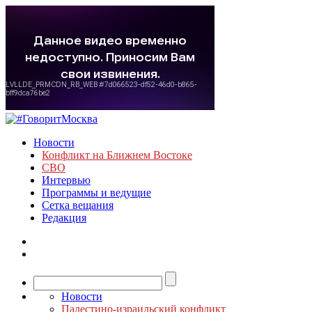
Новости
Конфликт на Ближнем Востоке
СВО
Интервью
Программы и ведущие
Сетка вещания
Редакция
Новости
Палестино-израильский конфликт