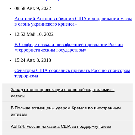
08:58
Авг. 9, 2022
Анатолий Антонов обвинил США в «подливании масла
в огонь украинского кризиса»
12:52
Май 10, 2022
В Совфеде назвали шизофренией признание России
«террористическим государством»
15:24
Авг. 8, 2018
Сенаторы США собрались признать Россию спонсором
терроризма
Запад готовит провокации с «лженаблюдателями» -
детали
В Польше возмущены ударом Кремля по иностранным
активам
АБН24: Россия наказала США за поддержку Киева