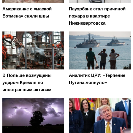
Американке с «маской
Пауэрбанк стал причиной
Бэтмена» сняли швы
пожара в квартире
Нижневартовска
В Польше возмущены
Аналитик ЦРУ: «Терпение
ударом Кремля по
Путина лопнуло»
иностранным активам