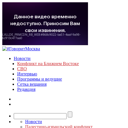
Новости
Конфликт на Ближнем Востоке
СВО
Интервью
Программы и ведущие
Сетка вещания
Редакция
Новости
Палестино-израильский конфликт