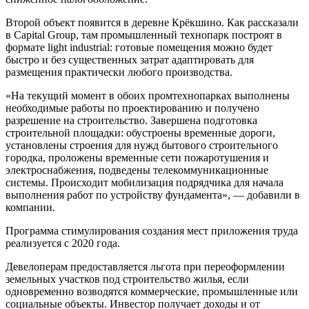
Второй объект появится в деревне Крёкшино. Как рассказали
в Capital Group, там промышленный технопарк построят в
формате light industrial: готовые помещения можно будет
быстро и без существенных затрат адаптировать для
размещения практически любого производства.
«На текущий момент в обоих промтехнопарках выполнены
необходимые работы по проектированию и получено
разрешение на строительство. Завершена подготовка
строительной площадки: обустроены временные дороги,
установлены строения для нужд бытового строительного
городка, проложены временные сети пожаротушения и
электроснабжения, подведены телекоммуникационные
системы. Происходит мобилизация подрядчика для начала
выполнения работ по устройству фундамента», — добавили в
компании.
Программа стимулирования создания мест приложения труда
реализуется с 2020 года.
Девелоперам предоставляется льгота при переоформлении
земельных участков под строительство жилья, если
одновременно возводятся коммерческие, промышленные или
социальные объекты. Инвестор получает доходы и от