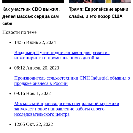
Как участник СВО выжил,
Трамп: Европейские армии
делая массаж сердца сам
слабы, и это позор США
себе
Новости по теме
14:55
Июнь 22, 2024
Владимир Путин подписал закон для развития
инжиниринга и промышленного дизайна
06:12
Апрель 20, 2023
Производитель сельхозтехники CNH Industrial объявил о
продаже бизнеса в России
09:16
Ноя. 1, 2022
Московский производитель специальной керамики
запускает новое направление работы своего
исследовательского центра
12:05
Окт. 22, 2022