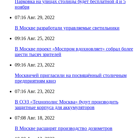
Парковка на улицах столицы будет бесплатной 4 и 5
ноября
07:16
Авг. 29, 2022
В Москве разработали управляемые светильники
09:16
Авг. 25, 2022
В Москве проект «Моспром вдохновляет» собрал более
шести тысяч зрителей
09:16
Авг. 23, 2022
Москвичей пригласили на посвящённый столичным
предприятиям квиз
07:16
Авг. 23, 2022
В ОЭЗ «Технополис Москва» будут производить
защитные корпуса для аккумуляторов
07:08
Авг. 18, 2022
В Москве расширят производство дозиметров