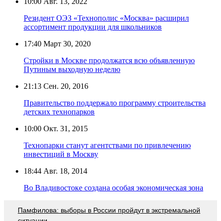
10:00
Авг. 13, 2022
Резидент ОЭЗ «Технополис «Москва» расширил
ассортимент продукции для школьников
17:40
Март 30, 2020
Стройки в Москве продолжатся всю объявленную
Путиным выходную неделю
21:13
Сен. 20, 2016
Правительство поддержало программу строительства
детских технопарков
10:00
Окт. 31, 2015
Технопарки станут агентствами по привлечению
инвестиций в Москву
18:44
Авг. 18, 2014
Во Владивостоке создана особая экономическая зона
Памфилова: выборы в России пройдут в экстремальной
ситуации