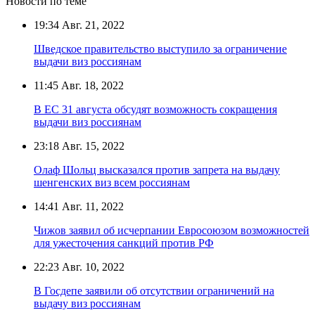
Новости по теме
19:34
Авг. 21, 2022
Шведское правительство выступило за ограничение
выдачи виз россиянам
11:45
Авг. 18, 2022
В ЕС 31 августа обсудят возможность сокращения
выдачи виз россиянам
23:18
Авг. 15, 2022
Олаф Шольц высказался против запрета на выдачу
шенгенских виз всем россиянам
14:41
Авг. 11, 2022
Чижов заявил об исчерпании Евросоюзом возможностей
для ужесточения санкций против РФ
22:23
Авг. 10, 2022
В Госдепе заявили об отсутствии ограничений на
выдачу виз россиянам