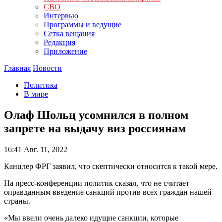
СВО
Интервью
Программы и ведущие
Сетка вещания
Редакция
Приложение
Главная
Новости
Политика
В мире
Олаф Шольц усомнился в полном
запрете на выдачу виз россиянам
16:41
Авг. 11, 2022
Канцлер ФРГ заявил, что скептически относится к такой мере.
На пресс-конференции политик сказал, что не считает
оправданным введение санкций против всех граждан нашей
страны.
«Мы ввели очень далеко идущие санкции, которые