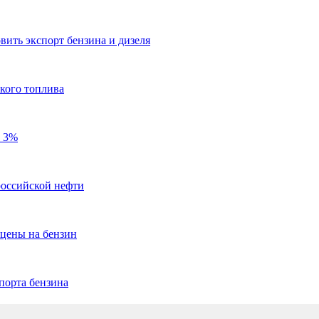
ить экспорт бензина и дизеля
кого топлива
а 3%
российской нефти
 цены на бензин
порта бензина