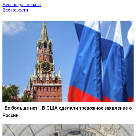
Версия для печати
Все новости
"Ее больше нет". В США сделали тревожное заявление о
России