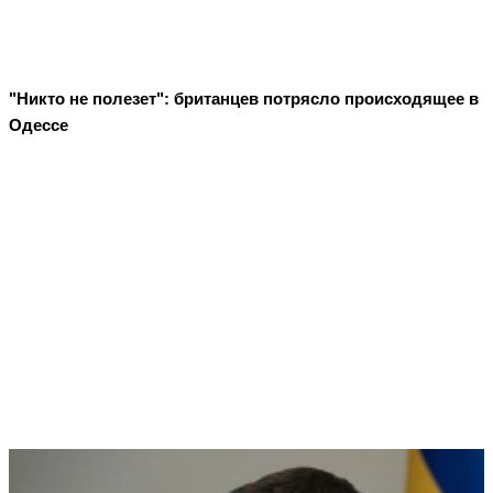
"Никто не полезет": британцев потрясло происходящее в
Одессе