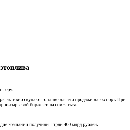
изтоплива
пферу.
ры активно скупают топливо для его продажи на экспорт. При
арно-сырьевой бирже стала снижаться.
годие компании получили 1 трлн 400 млрд рублей.