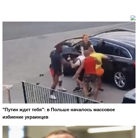
"Путин ждет тебя": в Польше началось массовое
избиение украинцев