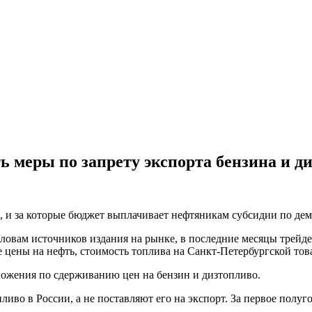
меры по запрету экспорта бензина и д
, и за которые бюджет выплачивает нефтяникам субсидии по дем
ловам источников издания на рынке, в последние месяцы трейде
е цены на нефть, стоимость топлива на Санкт-Петербургской тов
дложения по сдерживанию цен на бензин и дизтопливо.
ливо в России, а не поставляют его на экспорт. За первое полу