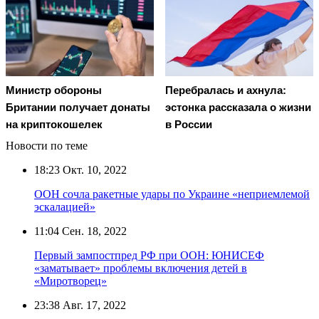
Министр обороны
Перебралась и ахнула:
Британии получает донаты
эстонка рассказала о жизни
на криптокошелек
в России
Новости по теме
18:23
Окт. 10, 2022
ООН сочла ракетные удары по Украине «неприемлемой
эскалацией»
11:04
Сен. 18, 2022
Первый зампостпред РФ при ООН: ЮНИСЕФ
«заматывает» проблемы включения детей в
«Миротворец»
23:38
Авг. 17, 2022