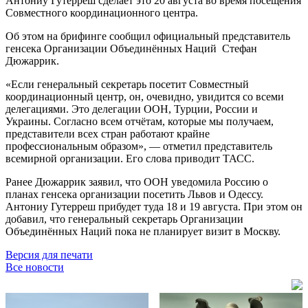
Антониу Гутерреш сделает это 20 августа во время посещения
Совместного координационного центра.
Об этом на брифинге сообщил официальный представитель
генсека Организации Объединённых Наций Стефан
Дюжаррик.
«Если генеральный секретарь посетит Совместный
координационный центр, он, очевидно, увидится со всеми
делегациями. Это делегации ООН, Турции, России и
Украины. Согласно всем отчётам, которые мы получаем,
представители всех стран работают крайне
профессиональным образом», — отметил представитель
всемирной организации. Его слова приводит ТАСС.
Ранее Дюжаррик заявил, что ООН уведомила Россию о
планах генсека организации посетить Львов и Одессу.
Антониу Гутерреш прибудет туда 18 и 19 августа. При этом он
добавил, что генеральный секретарь Организации
Объединённых Наций пока не планирует визит в Москву.
Версия для печати
Все новости