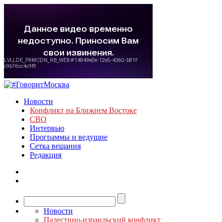
Новости
Конфликт на Ближнем Востоке
СВО
Интервью
Программы и ведущие
Сетка вещания
Редакция
Новости
Палестино-израильский конфликт