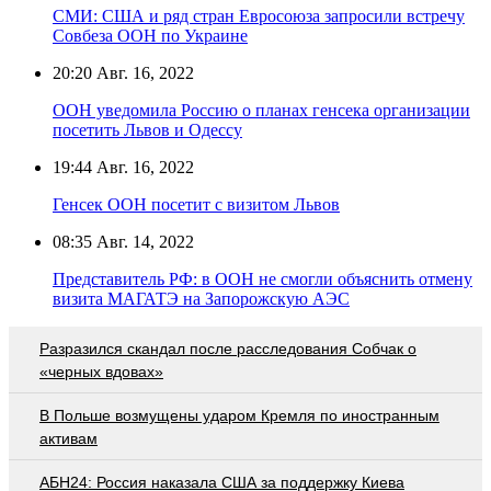
СМИ: США и ряд стран Евросоюза запросили встречу
Совбеза ООН по Украине
20:20
Авг. 16, 2022
ООН уведомила Россию о планах генсека организации
посетить Львов и Одессу
19:44
Авг. 16, 2022
Генсек ООН посетит с визитом Львов
08:35
Авг. 14, 2022
Представитель РФ: в ООН не смогли объяснить отмену
визита МАГАТЭ на Запорожскую АЭС
Разразился скандал после расследования Собчак о
«черных вдовах»
В Польше возмущены ударом Кремля по иностранным
активам
АБН24: Россия наказала США за поддержку Киева