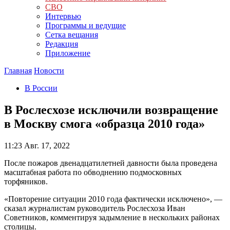
СВО
Интервью
Программы и ведущие
Сетка вещания
Редакция
Приложение
Главная
Новости
В России
В Рослесхозе исключили возвращение
в Москву смога «образца 2010 года»
11:23
Авг. 17, 2022
После пожаров двенадцатилетней давности была проведена
масштабная работа по обводнению подмосковных
торфяников.
«Повторение ситуации 2010 года фактически исключено», —
сказал журналистам руководитель Рослесхоза Иван
Советников, комментируя задымление в нескольких районах
столицы.