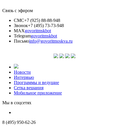
Связь с эфиром
СМС
+7 (925) 88-88-948
Звонок
+7 (495) 73-73-948
MAX
govoritmskbot
Telegram
govoritmskbot
Письмо
info@govoritmoskva.ru
Новости
Интервью
Программы и ведущие
Сетка вещания
Мобильное приложение
Мы в соцсетях
8 (495) 950-62-26