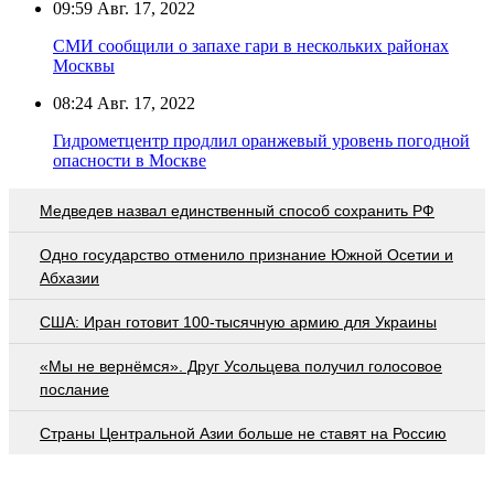
09:59
Авг. 17, 2022
СМИ сообщили о запахе гари в нескольких районах
Москвы
08:24
Авг. 17, 2022
Гидрометцентр продлил оранжевый уровень погодной
опасности в Москве
Медведев назвал единственный способ сохранить РФ
Одно государство отменило признание Южной Осетии и
Абхазии
США: Иран готовит 100-тысячную армию для Украины
«Мы не вернёмся». Друг Усольцева получил голосовое
послание
Страны Центральной Азии больше не ставят на Россию