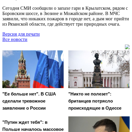
Сегодня СМИ сообщили о запахе гари в Крылатском, рядом с
Боровским шоссе, в Зюзине и Можайском районе. В МЧС
заявили, что никаких пожаров в городе нет, а дым мог прийти
из Рязанской области, где действует три природных очага.
Версия для печати
Все новости
"Ее больше нет". В США
"Никто не полезет":
сделали тревожное
британцев потрясло
заявление о России
происходящее в Одессе
"Путин ждет тебя": в
Польше началось массовое