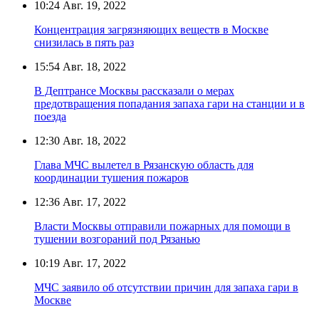
10:24
Авг. 19, 2022
Концентрация загрязняющих веществ в Москве
снизилась в пять раз
15:54
Авг. 18, 2022
В Дептрансе Москвы рассказали о мерах
предотвращения попадания запаха гари на станции и в
поезда
12:30
Авг. 18, 2022
Глава МЧС вылетел в Рязанскую область для
координации тушения пожаров
12:36
Авг. 17, 2022
Власти Москвы отправили пожарных для помощи в
тушении возгораний под Рязанью
10:19
Авг. 17, 2022
МЧС заявило об отсутствии причин для запаха гари в
Москве