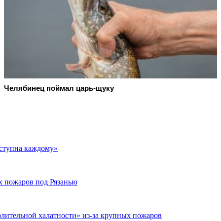
Челябинец поймал царь-щуку
ступна каждому»
х пожаров под Рязанью
олительной халатности» из-за крупных пожаров