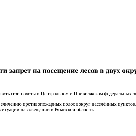
и запрет на посещение лесов в двух окр
овить сезон охоты в Центральном и Приволжском федеральных о
величению противопожарных полос вокруг населённых пунктов. 
ситуаций на совещании в Рязанской области.