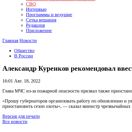
СВО
Интервью
Программы и ведущие
Сетка вещания
Редакция
Приложение
Главная
Новости
Общество
В России
Александр Куренков рекомендовал ввест
16:01
Авг. 18, 2022
Глава МЧС из-за пожарной опасности призвал также приостан
«Прошу губернаторов организовать работу по обновлению и у
приостановить сезон охоты», — сказал министр чрезвычайных 
Версия для печати
Все новости