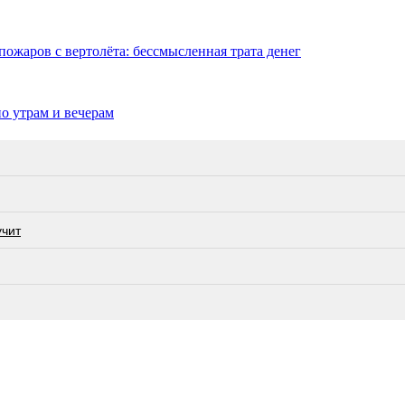
ожаров с вертолёта: бессмысленная трата денег
о утрам и вечерам
учит