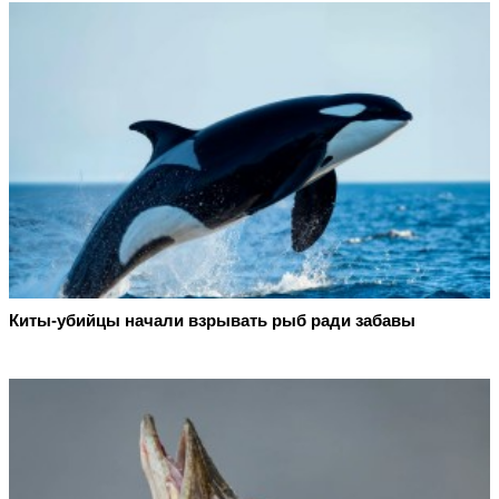
Киты-убийцы начали взрывать рыб ради забавы