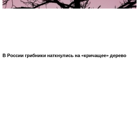
В России грибники наткнулись на «кричащее» дерево