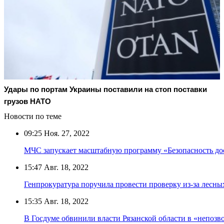
Удары по портам Украины поставили на стоп поставки
грузов НАТО
Новости по теме
09:25
Ноя. 27, 2022
МЧС запускает масштабную программу «Безопасность до
15:47
Авг. 18, 2022
Генпрокуратура поручила провести проверку из-за лесны
15:35
Авг. 18, 2022
В Госдуме обвинили власти Рязанской области в «непозв