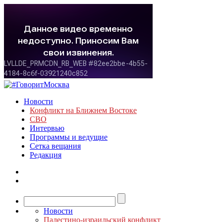
Новости
Конфликт на Ближнем Востоке
СВО
Интервью
Программы и ведущие
Сетка вещания
Редакция
Новости
Палестино-израильский конфликт