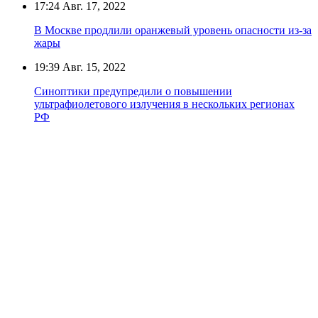
17:24
Авг. 17, 2022
В Москве продлили оранжевый уровень опасности из-за
жары
19:39
Авг. 15, 2022
Синоптики предупредили о повышении
ультрафиолетового излучения в нескольких регионах
РФ