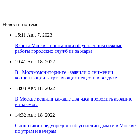
Новости по теме
15:11
Авг. 7, 2023
Власти Москвы напомнили об усиленном режиме
работы городских служб из-за жары
19:41
Авг. 18, 2022
В «Мосэкомониторинге» заявили о снижении
концентрации загрязняющих веществ в воздухе
18:03
Авг. 18, 2022
В Москве решили каждые два часа проводить аэрацию
из-за смога
14:32
Авг. 18, 2022
Синоптики предупредили об усилении дымки в Москве
по утрам и вечерам