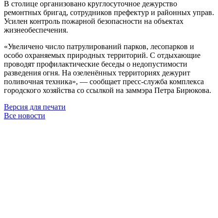
В столице организовано круглосуточное дежурство
ремонтных бригад, сотрудников префектур и районных управ.
Усилен контроль пожарной безопасности на объектах
жизнеобеспечения.
«Увеличено число патрулирований парков, лесопарков и
особо охраняемых природных территорий. С отдыхающие
проводят профилактические беседы о недопустимости
разведения огня. На озеленённых территориях дежурит
поливочная техника», — сообщает пресс-служба комплекса
городского хозяйства со ссылкой на заммэра Петра Бирюкова.
Версия для печати
Все новости