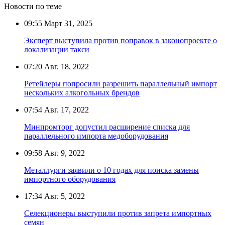
Новости по теме
09:55
Март 31, 2025
Эксперт выступила против поправок в законопроекте о
локализации такси
07:20
Авг. 18, 2022
Ретейлеры попросили разрешить параллельный импорт
нескольких алкогольных брендов
07:54
Авг. 17, 2022
Минпромторг допустил расширение списка для
параллельного импорта медоборудования
09:58
Авг. 9, 2022
Металлурги заявили о 10 годах для поиска замены
импортного оборудования
17:34
Авг. 5, 2022
Селекционеры выступили против запрета импортных
семян