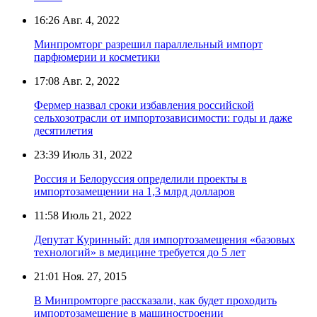
16:26
Авг. 4, 2022
Минпромторг разрешил параллельный импорт
парфюмерии и косметики
17:08
Авг. 2, 2022
Фермер назвал сроки избавления российской
сельхозотрасли от импортозависимости: годы и даже
десятилетия
23:39
Июль 31, 2022
Россия и Белоруссия определили проекты в
импортозамещении на 1,3 млрд долларов
11:58
Июль 21, 2022
Депутат Куринный: для импортозамещения «базовых
технологий» в медицине требуется до 5 лет
21:01
Ноя. 27, 2015
В Минпромторге рассказали, как будет проходить
импортозамещение в машиностроении