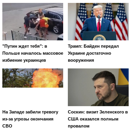
"Путин ждет тебя": в
Трамп: Байден передал
Польше началось массовое
Украине достаточно
избиение украинцев
вооружения
На Западе забили тревогу
Соскин: визит Зеленского в
из-за угрозы окончания
США оказался полным
СВО
провалом