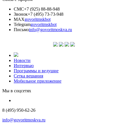
СМС
+7 (925) 88-88-948
Звонок
+7 (495) 73-73-948
MAX
govoritmskbot
Telegram
govoritmskbot
Письмо
info@govoritmoskva.ru
Новости
Интервью
Программы и ведущие
Сетка вещания
Мобильное приложение
Мы в соцсетях
8 (495) 950-62-26
info@govoritmoskva.ru