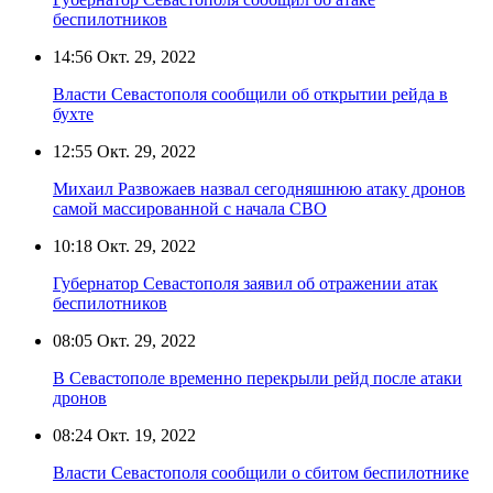
беспилотников
14:56
Окт. 29, 2022
Власти Севастополя сообщили об открытии рейда в
бухте
12:55
Окт. 29, 2022
Михаил Развожаев назвал сегодняшнюю атаку дронов
самой массированной с начала СВО
10:18
Окт. 29, 2022
Губернатор Севастополя заявил об отражении атак
беспилотников
08:05
Окт. 29, 2022
В Севастополе временно перекрыли рейд после атаки
дронов
08:24
Окт. 19, 2022
Власти Севастополя сообщили о сбитом беспилотнике