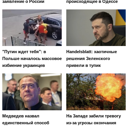
заявление о России
происходящее в Одессе
"Путин ждет тебя": в
Handelsblatt: хаотичные
Польше началось массовое
решения Зеленского
избиение украинцев
привели в тупик
Медведев назвал
На Западе забили тревогу
единственный способ
из-за угрозы окончания