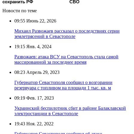
сохранить РФ
СВО
Новости по теме
09:55
Июнь 22, 2026
Михаил Развожаев рассказал о последствиях серии
землетрясений в Севастополе
19:15
Янв. 4, 2024
Развожаев: атака ВСУ на Севастополь стала самой
массированной за последнее время
08:23
Апрель 29, 2023
Губернатор Севастополя сообщил о возгорании
резервуара с топливом на площади 1 тыс. кв. м
09:19
Фев. 17, 2023
Украинский беспилотник сбит в районе Балаклавской
электростанции в Севастополе
19:43
Ноя. 22, 2022
Губернатор Севастополя сообщил об атаке