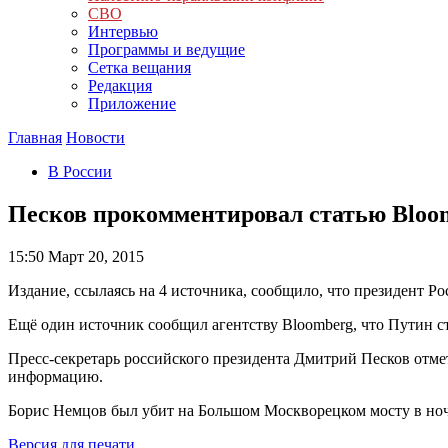
СВО
Интервью
Программы и ведущие
Сетка вещания
Редакция
Приложение
Главная
Новости
В России
Песков прокомментировал статью Bloo
15:50
Март 20, 2015
Издание, ссылаясь на 4 источника, сообщило, что президент Ро
Ещё один источник сообщил агентству Bloomberg, что Путин ст
Пресс-секретарь российского президента Дмитрий Песков отмет
информацию.
Борис Немцов был убит на Большом Москворецком мосту в ночь
Версия для печати