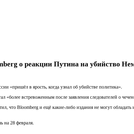
mberg о реакции Путина на убийство Не
ссии «пришёл в ярость, когда узнал об убийстве политика».
ал «более встревоженным после заявления следователей о чечен
ил, что Bloomberg и ещё какие-либо издания не могут обладать
 на 28 февраля.