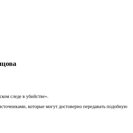
мцова
ском следе в убийстве».
 источниками, которые могут достоверно передавать подобную