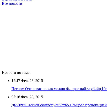
Все новости
Новости по теме
12:47
Фев. 28, 2015
Песков: Очень важно как можно быстрее найти убийц Н
07:16
Фев. 28, 2015
Дмитрий Песков считает убийство Немцова провокацией