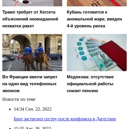
Трамп требует от Хегсета
Кубань готовится к
объяснений неожиданной
аномальной жаре, введен
нехватки ракет
4-й уровень риска
Во Франции ввели запрет
Медякова: отсутствие
на один вид телефонных
официальной работы
звонков
снизит пенсию
Новости по теме
14:34
Сен. 22, 2022
Брат застрелил сестру после конфликта в Дагестане
15:35
Авг. 29, 2022