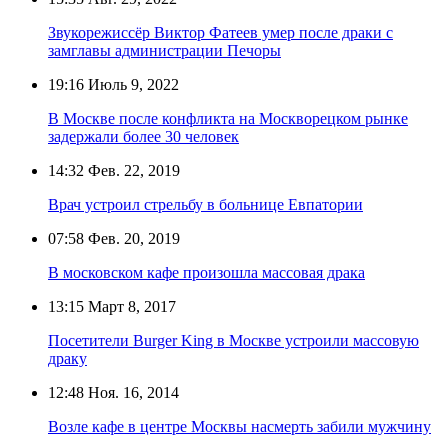
Звукорежиссёр Виктор Фатеев умер после драки с
замглавы администрации Печоры
19:16
Июль 9, 2022
В Москве после конфликта на Москворецком рынке
задержали более 30 человек
14:32
Фев. 22, 2019
Врач устроил стрельбу в больнице Евпатории
07:58
Фев. 20, 2019
В московском кафе произошла массовая драка
13:15
Март 8, 2017
Посетители Burger King в Москве устроили массовую
драку
12:48
Ноя. 16, 2014
Возле кафе в центре Москвы насмерть забили мужчину