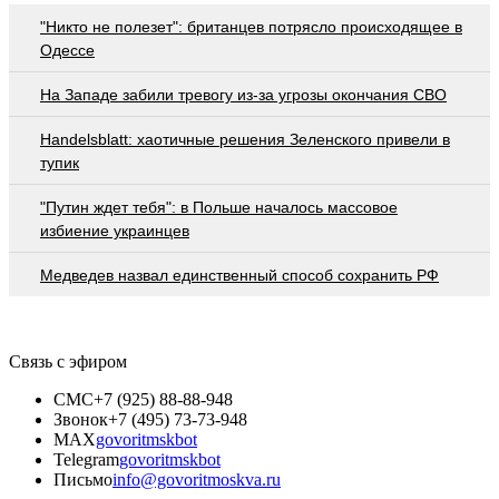
"Никто не полезет": британцев потрясло происходящее в
Одессе
На Западе забили тревогу из-за угрозы окончания СВО
Handelsblatt: хаотичные решения Зеленского привели в
тупик
"Путин ждет тебя": в Польше началось массовое
избиение украинцев
Медведев назвал единственный способ сохранить РФ
Связь с эфиром
СМС
+7 (925) 88-88-948
Звонок
+7 (495) 73-73-948
MAX
govoritmskbot
Telegram
govoritmskbot
Письмо
info@govoritmoskva.ru