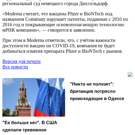
региональный суд немецкого города Дюссельдорф.
«Moderna считает, что вакцина Pfizer и BioNTech под
названием Comirnaty нарушает патенты, поданные с 2010 по
2016 год и покрывающие основополагающую технологию
мРНК компании», — говорится в заявлении.
При этом в Moderna отметили, что, с учётом важности
доступности вакцин он COVID-19, компания не будет
добиваться изъятия препарата Pfizer и BioNTech с рынков.
Версия для печати
Все новости
"Никто не полезет":
британцев потрясло
происходящее в Одессе
"Ее больше нет". В США
сделали тревожное