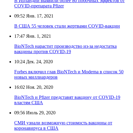
В Ирландии выявили более 80 побочных эффектов от
COVID-препарата Pfizer
09:52
Янв. 17, 2021
В США 55 человек стали жертвами COVID-вакцин
17:47
Янв. 1, 2021
BioNTech нарастит производство из-за недостатка
вакцины против COVID-19
10:24
Дек. 24, 2020
Forbes включил глав BioNTech и Moderna в список 50
новых миллиардеров
16:02
Ноя. 20, 2020
BioNTech и Pfizer представят вакцину от COVID-19
властям США
09:56
Июль 29, 2020
СМИ узнали возможную стоимость вакцины от
коронавируса в США