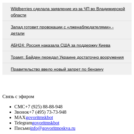
Wildberries cделала заявление из-за ЧП во Владимирской
области
Запад готовит провокации с «лженаблюдателями» -
детали
АБН24: Россия наказала США за поддержку Киева
Трамп: Байден передал Украине достаточно вооружения
Правительство ввело новый запрет по бензину
Связь с эфиром
СМС
+7 (925) 88-88-948
Звонок
+7 (495) 73-73-948
MAX
govoritmskbot
Telegram
govoritmskbot
Письмо
info@govoritmoskva.ru