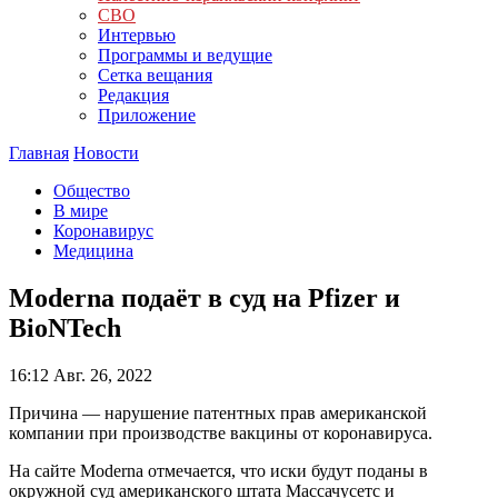
СВО
Интервью
Программы и ведущие
Сетка вещания
Редакция
Приложение
Главная
Новости
Общество
В мире
Коронавирус
Медицина
Moderna подаёт в суд на Pfizer и
BioNTech
16:12
Авг. 26, 2022
Причина — нарушение патентных прав американской
компании при производстве вакцины от коронавируса.
На сайте Moderna отмечается, что иски будут поданы в
окружной суд американского штата Массачусетс и