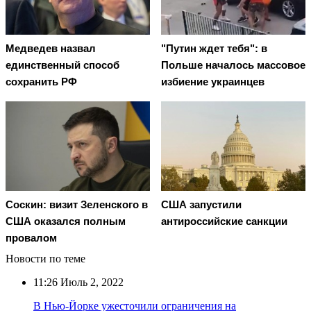
Медведев назвал
"Путин ждет тебя": в
единственный способ
Польше началось массовое
сохранить РФ
избиение украинцев
Соскин: визит Зеленского в
США запустили
США оказался полным
антироссийские санкции
провалом
Новости по теме
11:26
Июль 2, 2022
В Нью-Йорке ужесточили ограничения на