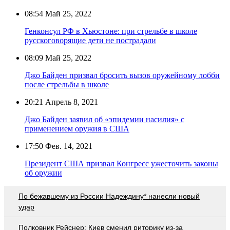
08:54
Май 25, 2022
Генконсул РФ в Хьюстоне: при стрельбе в школе
русскоговорящие дети не пострадали
08:09
Май 25, 2022
Джо Байден призвал бросить вызов оружейному лобби
после стрельбы в школе
20:21
Апрель 8, 2021
Джо Байден заявил об «эпидемии насилия» с
применением оружия в США
17:50
Фев. 14, 2021
Президент США призвал Конгресс ужесточить законы
об оружии
По бежавшему из России Надеждину* нанесли новый
удар
Полковник Рейснер: Киев сменил риторику из-за