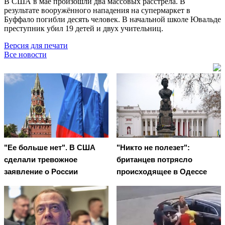
В США в мае произошли два массовых расстрела. В
результате вооружённого нападения на супермаркет в
Буффало погибли десять человек. В начальной школе Ювальде
преступник убил 19 детей и двух учительниц.
Версия для печати
Все новости
"Ее больше нет". В США
"Никто не полезет":
сделали тревожное
британцев потрясло
заявление о России
происходящее в Одессе