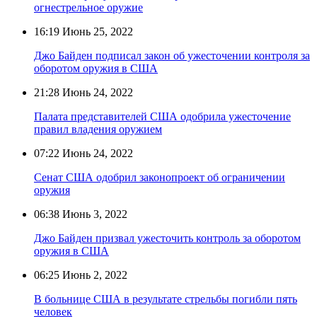
огнестрельное оружие
16:19
Июнь 25, 2022
Джо Байден подписал закон об ужесточении контроля за
оборотом оружия в США
21:28
Июнь 24, 2022
Палата представителей США одобрила ужесточение
правил владения оружием
07:22
Июнь 24, 2022
Сенат США одобрил законопроект об ограничении
оружия
06:38
Июнь 3, 2022
Джо Байден призвал ужесточить контроль за оборотом
оружия в США
06:25
Июнь 2, 2022
В больнице США в результате стрельбы погибли пять
человек