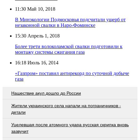
11:30
Май 10, 2018
В Минэкологии Подмосковья подсчитали ущерб от
незаконной свалки в Наро-Фоминске
15:30
Апрель 1, 2018
Более трети волоколамской свалки подготовили к
монтажу системы сжигания газа
16:18
Июль 16, 2014
«Газпром» поставил антирекорд по суточной добыче
газа
Нашествие акул дошло до России
Жители украинского села напали на пограничников -
детали
Уцелевшая после атомного удара русская скрипка вновь
зазвучит