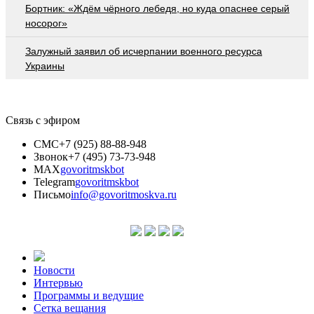
Бортник: «Ждём чёрного лебедя, но куда опаснее серый
носорог»
Залужный заявил об исчерпании военного ресурса
Украины
Связь с эфиром
СМС
+7 (925) 88-88-948
Звонок
+7 (495) 73-73-948
MAX
govoritmskbot
Telegram
govoritmskbot
Письмо
info@govoritmoskva.ru
Новости
Интервью
Программы и ведущие
Сетка вещания