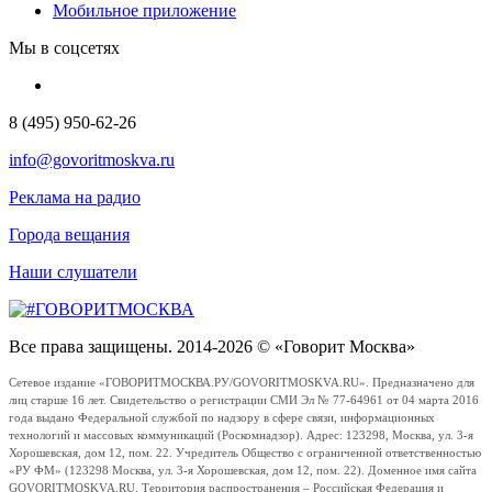
Мобильное приложение
Мы в соцсетях
8 (495) 950-62-26
info@govoritmoskva.ru
Реклама на радио
Города вещания
Наши слушатели
Все права защищены. 2014-2026 © «Говорит Москва»
Сетевое издание «ГОВОРИТМОСКВА.РУ/GOVORITMOSKVA.RU». Предназначено для
лиц старше 16 лет. Свидетельство о регистрации СМИ Эл № 77-64961 от 04 марта 2016
года выдано Федеральной службой по надзору в сфере связи, информационных
технологий и массовых коммуникаций (Роскомнадзор). Адрес: 123298, Москва, ул. 3-я
Хорошевская, дом 12, пом. 22. Учредитель Общество с ограниченной ответственностью
«РУ ФМ» (123298 Москва, ул. 3-я Хорошевская, дом 12, пом. 22). Доменное имя сайта
GOVORITMOSKVA.RU. Территория распространения – Российская Федерация и