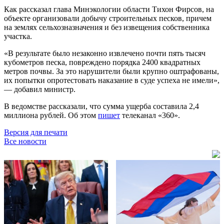
Как рассказал глава Минэкологии области Тихон Фирсов, на
объекте организовали добычу строительных песков, причем
на землях сельхозназначения и без извещения собственника
участка.
«В результате было незаконно извлечено почти пять тысяч
кубометров песка, повреждено порядка 2400 квадратных
метров почвы. За это нарушители были крупно оштрафованы,
их попытки опротестовать наказание в суде успеха не имели»,
— добавил министр.
В ведомстве рассказали, что сумма ущерба составила 2,4
миллиона рублей. Об этом
пишет
телеканал «360».
Версия для печати
Все новости