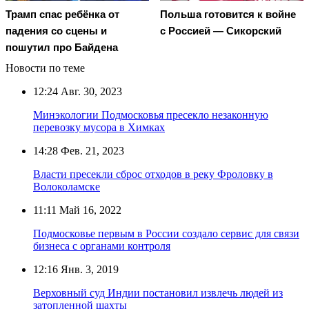
Трамп спас ребёнка от
Польша готовится к войне
падения со сцены и
с Россией — Сикорский
пошутил про Байдена
Новости по теме
12:24
Авг. 30, 2023
Минэкологии Подмосковья пресекло незаконную
перевозку мусора в Химках
14:28
Фев. 21, 2023
Власти пресекли сброс отходов в реку Фроловку в
Волоколамске
11:11
Май 16, 2022
Подмосковье первым в России создало сервис для связи
бизнеса с органами контроля
12:16
Янв. 3, 2019
Верховный суд Индии постановил извлечь людей из
затопленной шахты