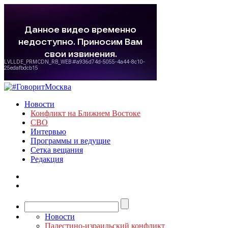
Новости
Конфликт на Ближнем Востоке
СВО
Интервью
Программы и ведущие
Сетка вещания
Редакция
Новости
Палестино-израильский конфликт