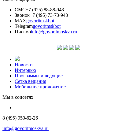
СМС
+7 (925) 88-88-948
Звонок
+7 (495) 73-73-948
MAX
govoritmskbot
Telegram
govoritmskbot
Письмо
info@govoritmoskva.ru
Новости
Интервью
Программы и ведущие
Сетка вещания
Мобильное приложение
Мы в соцсетях
8 (495) 950-62-26
info@govoritmoskva.ru