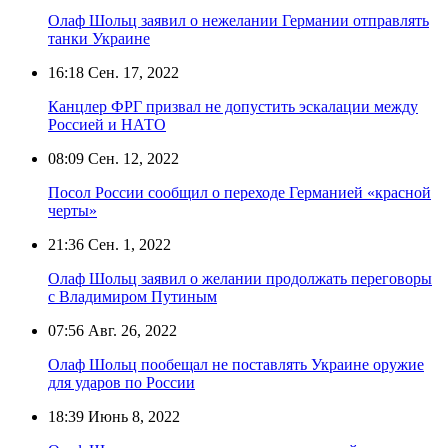
Олаф Шольц заявил о нежелании Германии отправлять
танки Украине
16:18
Сен. 17, 2022
Канцлер ФРГ призвал не допустить эскалации между
Россией и НАТО
08:09
Сен. 12, 2022
Посол России сообщил о переходе Германией «красной
черты»
21:36
Сен. 1, 2022
Олаф Шольц заявил о желании продолжать переговоры
с Владимиром Путиным
07:56
Авг. 26, 2022
Олаф Шольц пообещал не поставлять Украине оружие
для ударов по России
18:39
Июнь 8, 2022