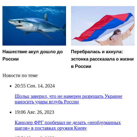
Нашествие акул дошло до
Перебралась и ахнула:
России
эстонка рассказала о жизни
в России
Новости по теме
20:55
Сен. 14, 2024
Шольц заверил, что не намерен разрешать Украине
наносить удары вглубь России
19:06
Авг. 26, 2023
Канцлер ФРГ пообещал не делать «необдуманных
шагов» в поставках оружия Киеву