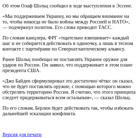
Об этом Олаф Шольц сообщил в ходе выступления в Эссене.
«Мы поддерживаем Украину, но мы обращаем внимание на
то, чтобы никогда не было войны между Россией и НАТО»,
— подчеркнул политик. Его слова приводит ТАСС.
По словам канцлера, ФРГ «тщательно взвешивает» каждый
шаг и не собирается действовать в одиночку, а лишь в тесном
контакте с партнёрами по Североатлантическому альянсу.
Ранее Шольц пообещал не поставлять Украине оружие для
ударов по России. Он заявил, что поддерживает в этом плане
президента США.
«Джо Байден сформулировал это достаточно чётко: он сказал,
что не будет поставлять оружие, с помощью которого можно
обстрелять территорию России. Я считаю, что этого принципа
следует придерживаться всем остальным», — сказал Шольц.
По его словам, Берлин будет действовать так, чтобы избежать
дальнейшей эскалации конфликта.
Версия для печати