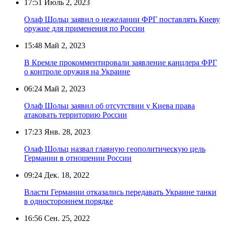
17:51
Июль 2, 2023
Олаф Шольц заявил о нежелании ФРГ поставлять Киеву
оружие для применения по России
15:48
Май 2, 2023
В Кремле прокомментировали заявление канцлера ФРГ
о контроле оружия на Украине
06:24
Май 2, 2023
Олаф Шольц заявил об отсутствии у Киева права
атаковать территорию России
17:23
Янв. 28, 2023
Олаф Шольц назвал главную геополитическую цель
Германии в отношении России
09:24
Дек. 18, 2022
Власти Германии отказались передавать Украине танки
в одностороннем порядке
16:56
Сен. 25, 2022