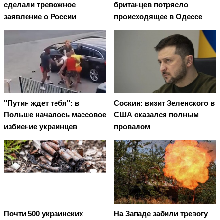
сделали тревожное
британцев потрясло
заявление о России
происходящее в Одессе
"Путин ждет тебя": в
Соскин: визит Зеленского в
Польше началось массовое
США оказался полным
избиение украинцев
провалом
Почти 500 украинских
На Западе забили тревогу