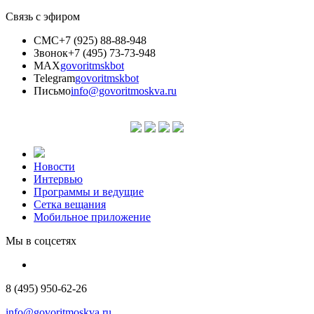
Связь с эфиром
СМС
+7 (925) 88-88-948
Звонок
+7 (495) 73-73-948
MAX
govoritmskbot
Telegram
govoritmskbot
Письмо
info@govoritmoskva.ru
Новости
Интервью
Программы и ведущие
Сетка вещания
Мобильное приложение
Мы в соцсетях
8 (495) 950-62-26
info@govoritmoskva.ru