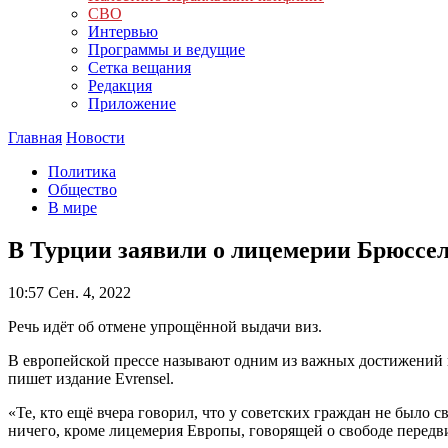
СВО
Интервью
Программы и ведущие
Сетка вещания
Редакция
Приложение
Главная
Новости
Политика
Общество
В мире
В Турции заявили о лицемерии Брюссе
10:57
Сен. 4, 2022
Речь идёт об отмене упрощённой выдачи виз.
В европейской прессе называют одним из важных достижений п
пишет издание Evrensel.
«Те, кто ещё вчера говорил, что у советских граждан не было 
ничего, кроме лицемерия Европы, говорящей о свободе передв