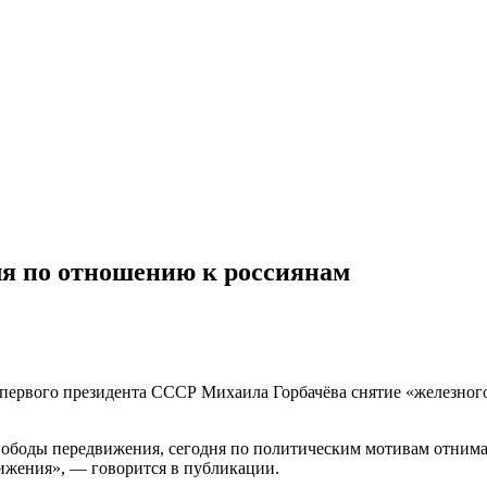
ля по отношению к россиянам
ервого президента СССР Михаила Горбачёва снятие «железного 
свободы передвижения, сегодня по политическим мотивам отнимаю
ижения», — говорится в публикации.