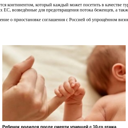
ется континентом, который каждый может посетить в качестве т
х ЕС, возведённые для предотвращения потока беженцев, а так
ение о приостановке соглашения с Россией об упрощённом виз
Ребенок родился после смерти упавшей с 10-го этажа