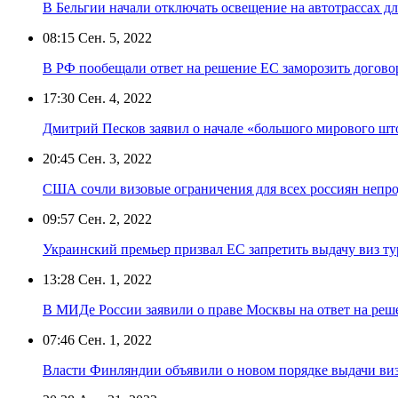
В Бельгии начали отключать освещение на автотрассах д
08:15
Сен. 5, 2022
В РФ пообещали ответ на решение ЕС заморозить догов
17:30
Сен. 4, 2022
Дмитрий Песков заявил о начале «большого мирового шт
20:45
Сен. 3, 2022
США сочли визовые ограничения для всех россиян непр
09:57
Сен. 2, 2022
Украинский премьер призвал ЕС запретить выдачу виз ту
13:28
Сен. 1, 2022
В МИДе России заявили о праве Москвы на ответ на реш
07:46
Сен. 1, 2022
Власти Финляндии объявили о новом порядке выдачи ви