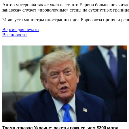
Автор материала также указывает, что Европа больше не счита
занавеса» служат «проволочные» стены на сухопутных граница
31 августа министры иностранных дел Евросоюза приняли реш
Версия для печати
Все новости
Трамп отказал Украине: ракеты важнее, чем $300 млрд