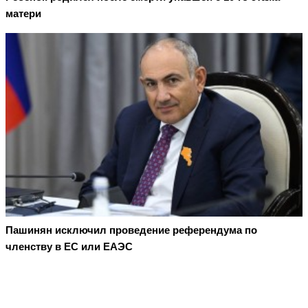
матери
Пашинян исключил проведение референдума по
членству в ЕС или ЕАЭС