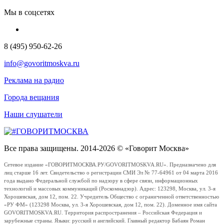
Мы в соцсетях
8 (495) 950-62-26
info@govoritmoskva.ru
Реклама на радио
Города вещания
Наши слушатели
Все права защищены. 2014-2026 © «Говорит Москва»
Сетевое издание «ГОВОРИТМОСКВА.РУ/GOVORITMOSKVA.RU». Предназначено для
лиц старше 16 лет. Свидетельство о регистрации СМИ Эл № 77-64961 от 04 марта 2016
года выдано Федеральной службой по надзору в сфере связи, информационных
технологий и массовых коммуникаций (Роскомнадзор). Адрес: 123298, Москва, ул. 3-я
Хорошевская, дом 12, пом. 22. Учредитель Общество с ограниченной ответственностью
«РУ ФМ» (123298 Москва, ул. 3-я Хорошевская, дом 12, пом. 22). Доменное имя сайта
GOVORITMOSKVA.RU. Территория распространения – Российская Федерация и
зарубежные страны. Языки: русский и английский. Главный редактор Бабаян Роман