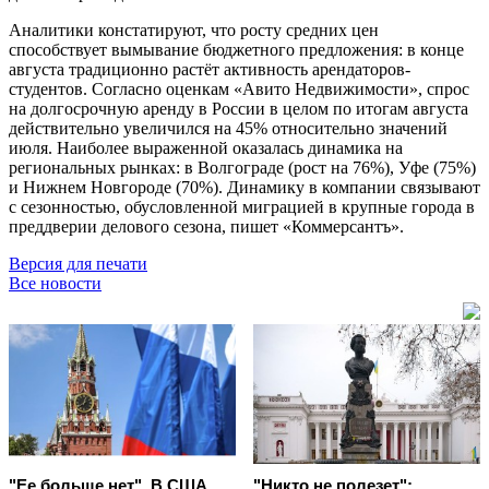
Аналитики констатируют, что росту средних цен
способствует вымывание бюджетного предложения: в конце
августа традиционно растёт активность арендаторов-
студентов. Согласно оценкам «Авито Недвижимости», спрос
на долгосрочную аренду в России в целом по итогам августа
действительно увеличился на 45% относительно значений
июля. Наиболее выраженной оказалась динамика на
региональных рынках: в Волгограде (рост на 76%), Уфе (75%)
и Нижнем Новгороде (70%). Динамику в компании связывают
с сезонностью, обусловленной миграцией в крупные города в
преддверии делового сезона, пишет «Коммерсантъ».
Версия для печати
Все новости
"Ее больше нет". В США
"Никто не полезет":