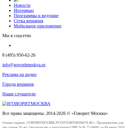
Новости
Интервью
Программы и ведущие
Сетка вещания
Мобильное приложение
Мы в соцсетях
8 (495) 950-62-26
info@govoritmoskva.ru
Реклама на радио
Города вещания
Наши слушатели
Все права защищены. 2014-2026 © «Говорит Москва»
Сетевое издание «ГОВОРИТМОСКВА.РУ/GOVORITMOSKVA.RU». Предназначено для
лиц старше 16 лет. Свидетельство о регистрации СМИ Эл № 77-64961 от 04 марта 2016