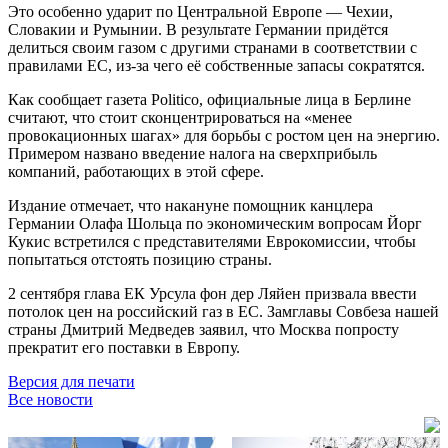
Это особенно ударит по Центральной Европе — Чехии,
Словакии и Румынии. В результате Германии придётся
делиться своим газом с другими странами в соответствии с
правилами ЕС, из-за чего её собственные запасы сократятся.
Как сообщает газета Politico, официальные лица в Берлине
считают, что стоит сконцентрироваться на «менее
провокационных шагах» для борьбы с ростом цен на энергию.
Примером названо введение налога на сверхприбыль
компаний, работающих в этой сфере.
Издание отмечает, что накануне помощник канцлера
Германии Олафа Шольца по экономическим вопросам Йорг
Кукис встретился с представителями Еврокомиссии, чтобы
попытаться отстоять позицию страны.
2 сентября глава ЕК Урсула фон дер Ляйен призвала ввести
потолок цен на российский газ в ЕС. Замглавы Совбеза нашей
страны Дмитрий Медведев заявил, что Москва попросту
прекратит его поставки в Европу.
Версия для печати
Все новости