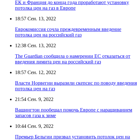
ЕК и Франция до конца года проработают установку
потолка цен на газ в Европе
18:57
Сен. 13, 2022
Еврокомиссия сочла преждевременным введение
потолка цен на российский газ
12:38
Сен. 13, 2022
The Guardian сообщила о намерении ЕС отказаться от
введения лимита цен на российский газ
18:57
Сен. 12, 2022
Власти Норвегии выразили скепсис по поводу введения
потолка цен на газ
21:54
Сен. 9, 2022
Вашингтон пообещал помочь Европе с наращиванием
запасов газа к зиме
10:44
Сен. 9, 2022
Премьер Бельгии призвал установить потолок цен на