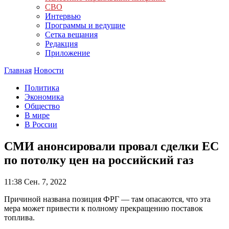
СВО
Интервью
Программы и ведущие
Сетка вещания
Редакция
Приложение
Главная
Новости
Политика
Экономика
Общество
В мире
В России
СМИ анонсировали провал сделки ЕС
по потолку цен на российский газ
11:38
Сен. 7, 2022
Причиной названа позиция ФРГ — там опасаются, что эта
мера может привести к полному прекращению поставок
топлива.