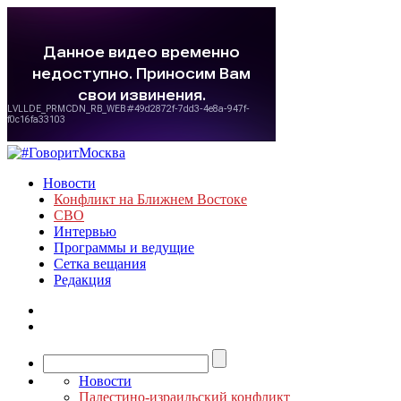
Новости
Конфликт на Ближнем Востоке
СВО
Интервью
Программы и ведущие
Сетка вещания
Редакция
Новости
Палестино-израильский конфликт