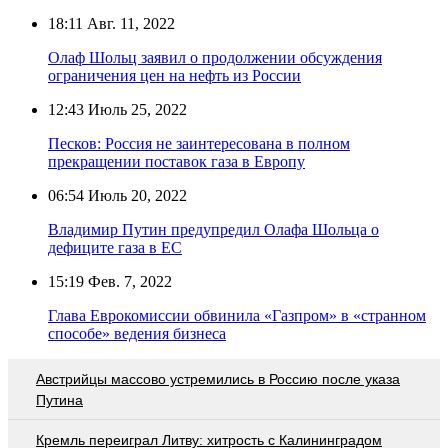
18:11
Авг. 11, 2022
Олаф Шольц заявил о продолжении обсуждения
ограничения цен на нефть из России
12:43
Июль 25, 2022
Песков: Россия не заинтересована в полном
прекращении поставок газа в Европу
06:54
Июль 20, 2022
Владимир Путин предупредил Олафа Шольца о
дефиците газа в ЕС
15:19
Фев. 7, 2022
Глава Еврокомиссии обвинила «Газпром» в «странном
способе» ведения бизнеса
Австрийцы массово устремились в Россию после указа
Путина
Кремль переиграл Литву: хитрость с Калининградом