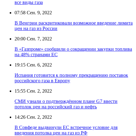
все виды газа
07:58
Сен. 9, 2022
В Венгрии раскритиковали возможное введение лимита
цен на газ из России
20:00
Сен. 7, 2022
В «Газпроме» сообщили о сокращении закупки топлива
на 48% странами ЕС
19:15
Сен. 6, 2022
Испания готовится к полному прекращению поставок
российского газа в Европу
15:55
Сен. 2, 2022
СМИ узнали о подтверждённом плане G7 ввести
потолок цен на российский газ и нефть
14:26
Сен. 2, 2022
В Совфеде выдвинули ЕС встречное условие для
введения потолка цен на газ из РФ