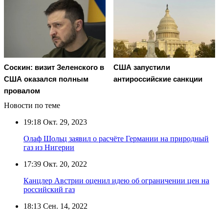
Соскин: визит Зеленского в
США запустили
США оказался полным
антироссийские санкции
провалом
Новости по теме
19:18
Окт. 29, 2023
Олаф Шольц заявил о расчёте Германии на природный
газ из Нигерии
17:39
Окт. 20, 2022
Канцлер Австрии оценил идею об ограничении цен на
российский газ
18:13
Сен. 14, 2022