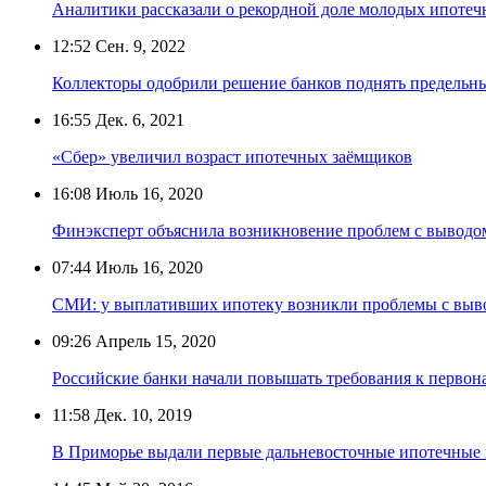
Аналитики рассказали о рекордной доле молодых ипотеч
12:52
Сен. 9, 2022
Коллекторы одобрили решение банков поднять предельны
16:55
Дек. 6, 2021
«Сбер» увеличил возраст ипотечных заёмщиков
16:08
Июль 16, 2020
Финэксперт объяснила возникновение проблем с выводом
07:44
Июль 16, 2020
СМИ: у выплативших ипотеку возникли проблемы с выво
09:26
Апрель 15, 2020
Российские банки начали повышать требования к первон
11:58
Дек. 10, 2019
В Приморье выдали первые дальневосточные ипотечные