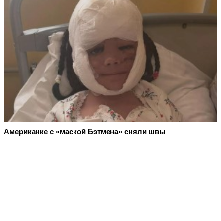
Американке с «маской Бэтмена» сняли швы