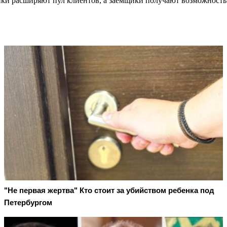
нки расширяют пул клиентов, а заёмщики получают возможность 
"Не первая жертва" Кто стоит за убийством ребенка под
Петербургом