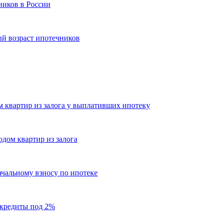
ников в России
й возраст ипотечников
 квартир из залога у выплативших ипотеку
дом квартир из залога
ачальному взносу по ипотеке
 кредиты под 2%