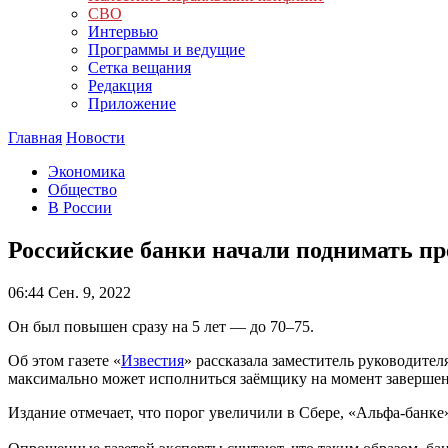
СВО
Интервью
Программы и ведущие
Сетка вещания
Редакция
Приложение
Главная
Новости
Экономика
Общество
В России
Российские банки начали поднимать пр
06:44
Сен. 9, 2022
Он был повышен сразу на 5 лет — до 70–75.
Об этом газете «
Известия
» рассказала заместитель руководите
максимально может исполниться заёмщику на момент завершен
Издание отмечает, что порог увеличили в Сбере, «Альфа-банк