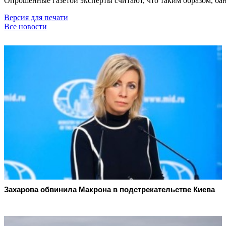
Опрошенные газетой эксперты считают, что таким образом, ба
Версия для печати
Все новости
Захарова обвинила Макрона в подстрекательстве Киева