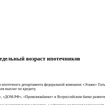
едельный возраст ипотечников
ля ипотечного департамента федеральной компании «Этажи» Татьян
ия выплат по кредиту.
е», «ДОМ.РФ», «Промсвязьбанке» и Всероссийском банке развити