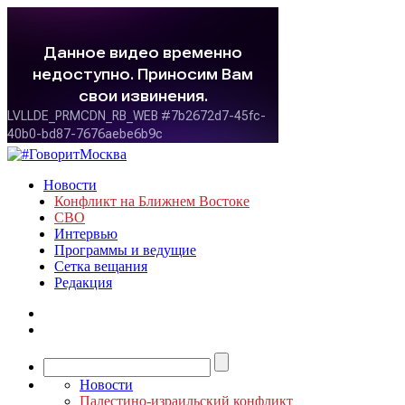
Новости
Конфликт на Ближнем Востоке
СВО
Интервью
Программы и ведущие
Сетка вещания
Редакция
Новости
Палестино-израильский конфликт