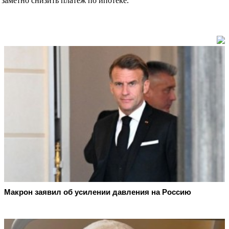
заметно снизить платёж по ипотеке.
Макрон заявил об усилении давления на Россию