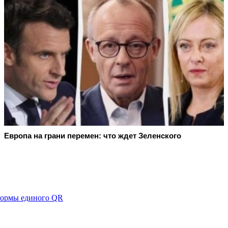
Европа на грани перемен: что ждет Зеленского
формы единого QR