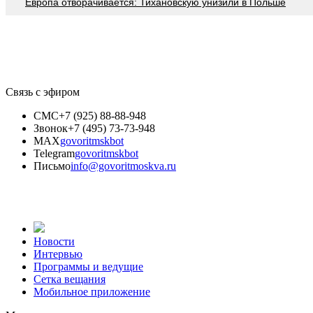
Европа отворачивается: Тихановскую унизили в Польше
Связь с эфиром
СМС
+7 (925) 88-88-948
Звонок
+7 (495) 73-73-948
MAX
govoritmskbot
Telegram
govoritmskbot
Письмо
info@govoritmoskva.ru
Новости
Интервью
Программы и ведущие
Сетка вещания
Мобильное приложение