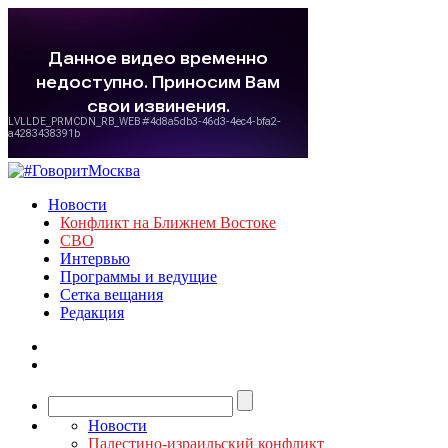
Новости
Конфликт на Ближнем Востоке
СВО
Интервью
Программы и ведущие
Сетка вещания
Редакция
Новости
Палестино-израильский конфликт