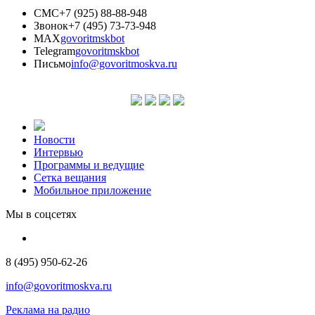
СМС
+7 (925) 88-88-948
Звонок
+7 (495) 73-73-948
MAX
govoritmskbot
Telegram
govoritmskbot
Письмо
info@govoritmoskva.ru
Новости
Интервью
Программы и ведущие
Сетка вещания
Мобильное приложение
Мы в соцсетях
8 (495) 950-62-26
info@govoritmoskva.ru
Реклама на радио